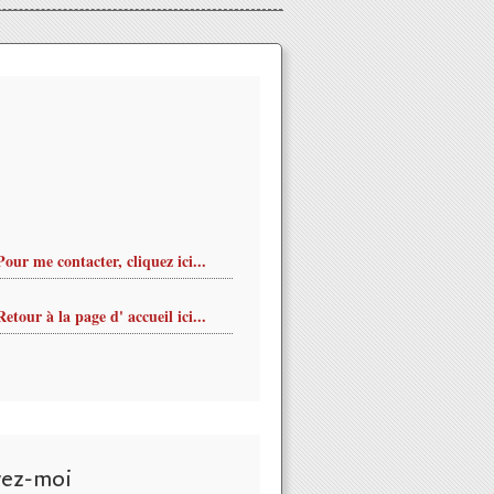
Pour me contacter, cliquez ici...
Retour à la page d' accueil ici...
u Festival Traverses CCN ORLEANS 25 novembre 5 décembre 2015
vez-moi