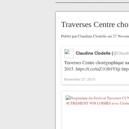
Traverses Centre cho
Publié par Claudine Clodelle sur 27 Nove
Claudine Clodelle (
@Claudi
Traverses Centre chorégraphique n
2015.
https://t.co/mZ1Oh9Yhji
htt
November 27, 2015