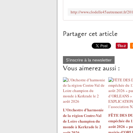
Partager cet article
S'inscrire à la newsletter
Vous aimerez aussi :
L’Orchestre d’harmonie
FÊTE DES DU
de la région Centre-Val
empêchée du 1
de Loire champion du
août 2026 « pa
monde à Kerkrade le 2
mairie d’ORL
août 2026