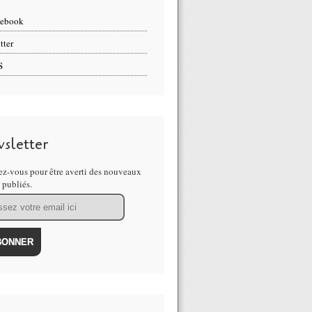
cebook
tter
S
sletter
z-vous pour être averti des nouveaux
s publiés.