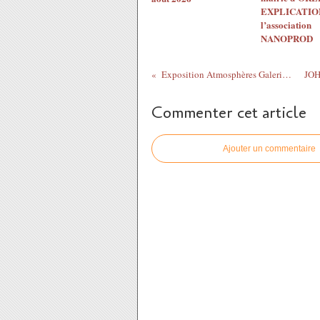
EXPLICATION
l’association
NANOPROD
Exposition Atmosphères Galerie du Lion ​du 4...
Commenter cet article
Ajouter un commentaire