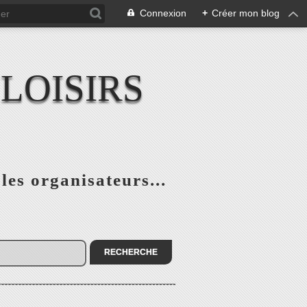
Connexion
+
Créer mon blog
LOISIRS
 les organisateurs...