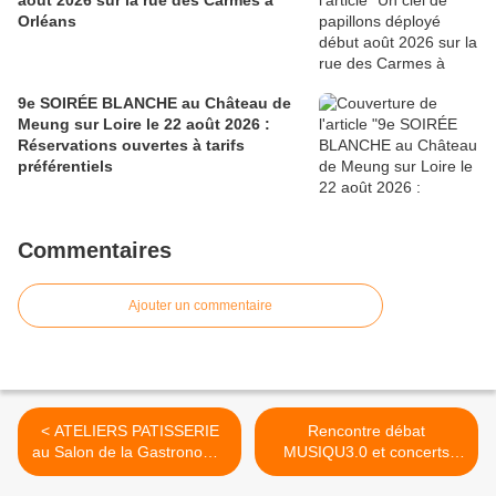
août 2026 sur la rue des Carmes à
Orléans
9e SOIRÉE BLANCHE au Château de
Meung sur Loire le 22 août 2026 :
Réservations ouvertes à tarifs
préférentiels
Commentaires
Ajouter un commentaire
< ATELIERS PATISSERIE
Rencontre débat
au Salon de la Gastronomie
MUSIQU3.0 et concerts
et des Vins ORLEANS 2015
maintenus en novembre
2015 à l'ASTROLABE