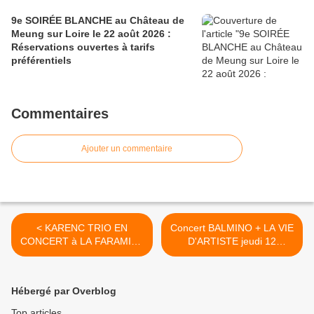
9e SOIRÉE BLANCHE au Château de
Meung sur Loire le 22 août 2026 :
Réservations ouvertes à tarifs
préférentiels
Commentaires
Ajouter un commentaire
< KARENC TRIO EN
Concert BALMINO + LA VIE
CONCERT à LA FARAMINE
D'ARTISTE jeudi 12
Meung sur Loire 15
Novembre à St Jean de
novembre 2015
Braye FESTIVAL DE
TRAVERS 2015 >
Hébergé par Overblog
Top articles