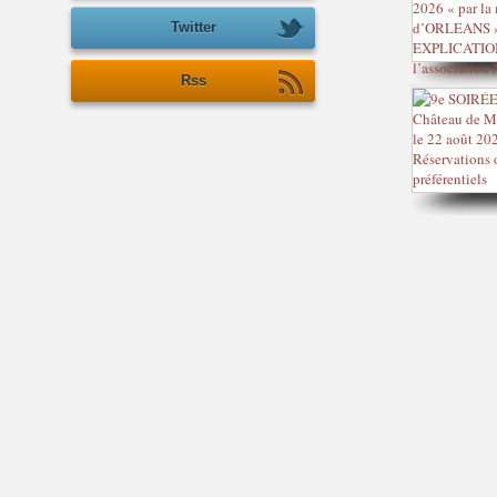
Twitter
Rss