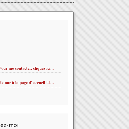
Pour me contacter, cliquez ici...
Retour à la page d' accueil ici...
vez-moi