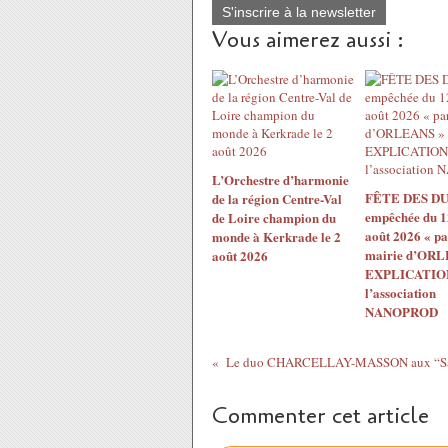
S'inscrire à la newsletter
Vous aimerez aussi :
L’Orchestre d’harmonie
FÊTE DES DU
de la région Centre-Val
empêchée du 1
de Loire champion du
août 2026 « pa
monde à Kerkrade le 2
mairie d’ORL
août 2026
EXPLICATION
l’association
NANOPROD
Commenter cet article