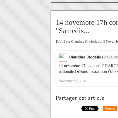
14 novembre 17h 
"Samedis...
Publié par Claudine Clodelle sur 8 Novem
Claudine Clodelle (
@Claudi
14 novembre 17h concert CHARC
nationale Orléans association ÔJazz
November 08, 2015
Partager cet article
Repost