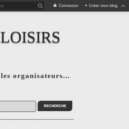
Connexion
+
Créer mon blog
LOISIRS
 les organisateurs...