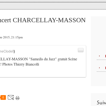
concert CHARCELLAY-MASSON
bre 2015, 21:15pm
neClodell
)
ELLAY-MASSON "Samedis du Jazz" gratuit Scène
! Photos Thierry Biancolli
0
Sui