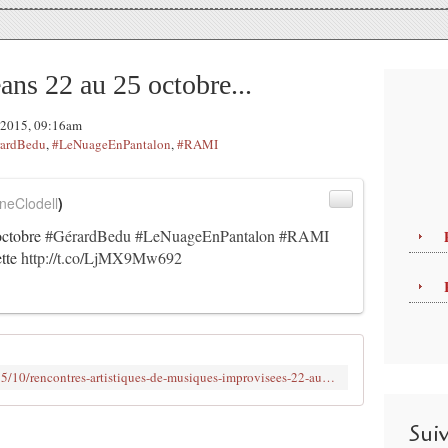
ns 22 au 25 octobre...
e 2015, 09:16am
rardBedu
,
#LeNuageEnPantalon
,
#RAMI
neClodell
)
octobre
#GérardBedu
#LeNuageEnPantalon
#RAMI
ette
http://t.co/LjMX9Mw692
http://www.clodelle45autrement.fr/2015/10/rencontres-artistiques-de-musiques-improvisees-22-au-25-octobre-scene-nationale-d-orleans-programme-et-tarifs.html#ob
Sui