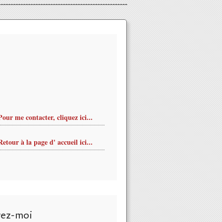
Pour me contacter, cliquez ici...
Retour à la page d' accueil ici...
vez-moi