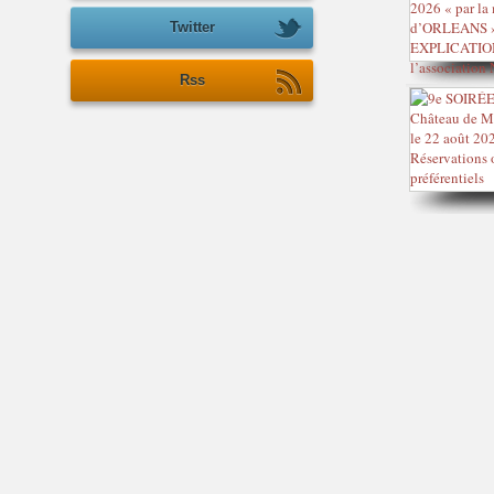
Twitter
Rss