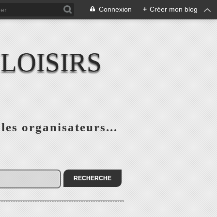
Connexion
+
Créer mon blog
LOISIRS
 les organisateurs...