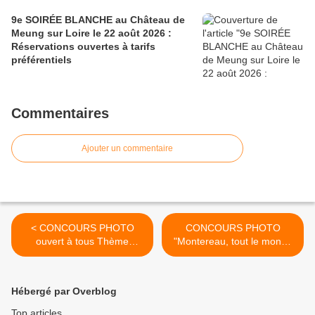
9e SOIRÉE BLANCHE au Château de
Meung sur Loire le 22 août 2026 :
Réservations ouvertes à tarifs
préférentiels
Commentaires
Ajouter un commentaire
< CONCOURS PHOTO
CONCOURS PHOTO
ouvert à tous Thème
"Montereau, tout le monde
Montereau, tout le monde
s'y... >
s'y retrouve
Hébergé par Overblog
Top articles