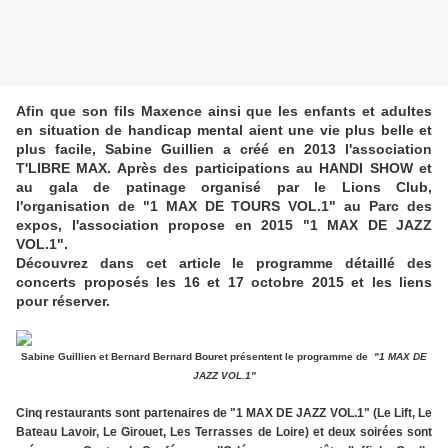
Afin que son fils Maxence ainsi que les enfants et adultes
en situation de handicap mental aient une vie plus belle et
plus facile, Sabine Guillien a créé en 2013 l'association
T'LIBRE MAX. Après des participations au HANDI SHOW et
au gala de patinage organisé par le Lions Club,
l'organisation de "1 MAX DE TOURS VOL.1" au Parc des
expos, l'association propose en 2015 "1 MAX DE JAZZ
VOL.1".
Découvrez dans cet article le programme détaillé des
concerts proposés les 16 et 17 octobre 2015 et les liens
pour réserver.
Sabine
Guillien et Bernard Bernard Bouret présentent le programme de
"1 MAX DE
JAZZ VOL.1"
Cinq restaurants sont partenaires
de "1 MAX DE JAZZ VOL.1"
(Le Lift, Le
Bateau Lavoir, Le Girouet, Les Terrasses de Loire) et deux soirées sont