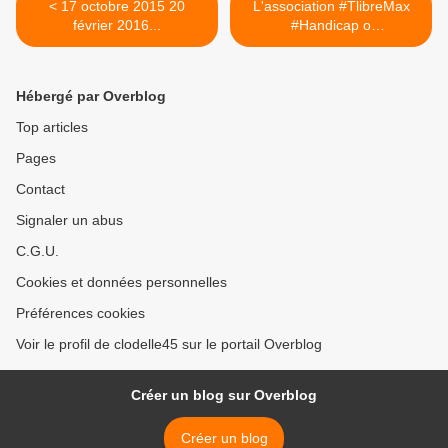
< 17 octobre 2015 20
L'association #TlibreMax
février 2016...
#Handicap o
#1MaxDeJazz... >
Hébergé par Overblog
Top articles
Pages
Contact
Signaler un abus
C.G.U.
Cookies et données personnelles
Préférences cookies
Voir le profil de clodelle45 sur le portail Overblog
Créer un blog sur Overblog
Créer un blog