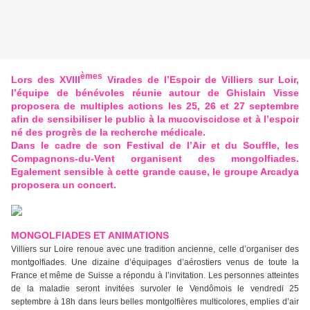
èmes
Lors des XVIII
Virades de l’Espoir de Villiers sur Loir,
l’équipe de bénévoles réunie autour de Ghislain Visse
proposera de multiples actions les 25, 26 et 27 septembre
afin de sensibiliser le public à la mucoviscidose et à l’espoir
né des progrès de la recherche médicale.
Dans le cadre de son Festival de l’Air et du Souffle, les
Compagnons-du-Vent organisent des mongolfiades.
Egalement sensible à cette grande cause, le groupe Arcadya
proposera un concert.
MONGOLFIADES ET ANIMATIONS
Villiers sur Loire renoue avec une tradition ancienne, celle d’organiser des
montgolfiades. Une dizaine d’équipages d’aérostiers venus de toute la
France et même de Suisse a répondu à l’invitation. Les personnes atteintes
de la maladie seront invitées survoler le Vendômois le vendredi 25
septembre à 18h dans leurs belles montgolfières multicolores, emplies d’air