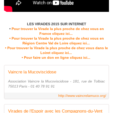
LES VIRADES 2015 SUR INTERNET
•
Pour trouver la Virade la plus proche de chez vous en
France cliquez ici...
• Pour trouver la Virade la plus proche de chez vous en
Région Centre Val de Loire cliquez ici...
• Pour trouver la Virade la plus proche de chez vous dans le
Loiret cliquez ici...
• Pour faire un don en ligne cliquez ici...
Vaincre la Mucoviscidose
Association Vaincre la Mucoviscidose - 181, rue de Tolbiac
75013 Paris - 01 40 78 91 91
http://www.vaincrelamuco.org/
Virades de l'Espoir avec les Compagnons-du-Vent