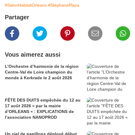
#SalonHabitatOrléans
#StéphanePlaza
Partager
Vous aimerez aussi
L’Orchestre d’harmonie de la région
Centre-Val de Loire champion du
monde à Kerkrade le 2 août 2026
FÊTE DES DUITS empêchée du 12 au
17 août 2026 « par la mairie
d’ORLEANS » : EXPLICATIONS de
l’association NANOPROD
Un ciel de papillons déployé début