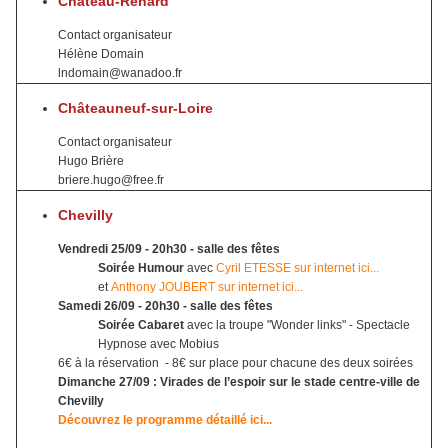
Château-Renard
Contact organisateur
Hélène Domain
lndomain@wanadoo.fr
Châteauneuf-sur-Loire
Contact organisateur
Hugo Brière
briere.hugo@free.fr
Chevilly
Vendredi 25/09 - 20h30 - salle des fêtes
Soirée Humour
avec
Cyril ETESSE sur internet ici...
et
Anthony JOUBERT sur internet ici...
Samedi 26/09 - 20h30 - salle des fêtes
Soirée Cabaret
avec la troupe "Wonder links" - Spectacle
Hypnose avec Mobius
6€ à la réservation - 8€ sur place pour chacune des deux soirées
Dimanche 27/09 : Virades de l’espoir sur le stade centre-ville de
Chevilly
Découvrez le programme détaillé ici...