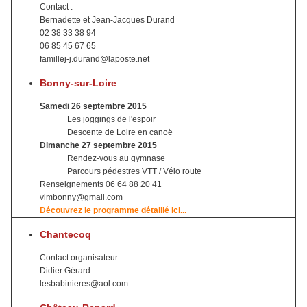
Contact :
Bernadette et Jean-Jacques Durand
02 38 33 38 94
06 85 45 67 65
famillej-j.durand@laposte.net
Bonny-sur-Loire
Samedi 26 septembre 2015
Les joggings de l'espoir
Descente de Loire en canoë
Dimanche 27 septembre 2015
Rendez-vous au gymnase
Parcours pédestres VTT / Vélo route
Renseignements 06 64 88 20 41
vlmbonny@gmail.com
Découvrez le programme détaillé ici...
Chantecoq
Contact organisateur
Didier Gérard
lesbabinieres@aol.com