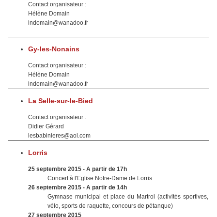
Contact organisateur :
Hélène Domain
lndomain@wanadoo.fr
Gy-les-Nonains
Contact organisateur :
Hélène Domain
lndomain@wanadoo.fr
La Selle-sur-le-Bied
Contact organisateur :
Didier Gérard
lesbabinieres@aol.com
Lorris
25 septembre 2015 - A partir de 17h
Concert à l'Eglise Notre-Dame de Lorris
26 septembre 2015 - A partir de 14h
Gymnase municipal et place du Martroi (activités sportives,
vélo, sports de raquette, concours de pétanque)
27 septembre 2015