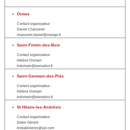
Ormes
Contact organisateur :
Daniel Chancerel
chancerel.daniel@orange.fr
Saint-Firmin-des-Bois
Contact organisateur :
Hélène Domain
lndomain@wanadoo.fr
Saint-Germain-des-Prés
Contact organisateur :
Hélène Domain
lndomain@wanadoo.fr
St Hilaire-les-Andrésis
Contact organisateur :
Didier Gérard
lesbabinieres@aol.com