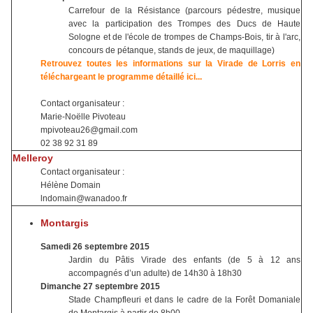
Carrefour de la Résistance (parcours pédestre, musique
avec la participation des Trompes des Ducs de Haute
Sologne et de l'école de trompes de Champs-Bois, tir à l'arc,
concours de pétanque, stands de jeux, de maquillage)
Retrouvez toutes les informations sur la Virade de Lorris en
téléchargeant le programme détaillé ici...
Contact organisateur :
Marie-Noëlle Pivoteau
mpivoteau26@gmail.com
02 38 92 31 89
Melleroy
Contact organisateur :
Hélène Domain
lndomain@wanadoo.fr
Montargis
Samedi 26 septembre 2015
Jardin du Pâtis Virade des enfants (de 5 à 12 ans
accompagnés d’un adulte) de 14h30 à 18h30
Dimanche 27 septembre 2015
Stade Champfleuri et dans le cadre de la Forêt Domaniale