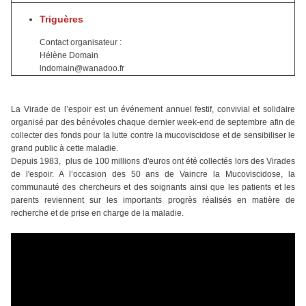
Triguères
Contact organisateur :
Hélène Domain
lndomain@wanadoo.fr
La Virade de l’espoir est un événement annuel festif, convivial et solidaire
organisé par des bénévoles chaque dernier week-end de septembre afin de
collecter des fonds pour la lutte contre la mucoviscidose et de sensibiliser le
grand public à cette maladie.
Depuis 1983, plus de 100 millions d'euros ont été collectés lors des Virades
de l'espoir. A l’occasion des 50 ans de Vaincre la Mucoviscidose, la
communauté des chercheurs et des soignants ainsi que les patients et les
parents reviennent sur les importants progrès réalisés en matière de
recherche et de prise en charge de la maladie.