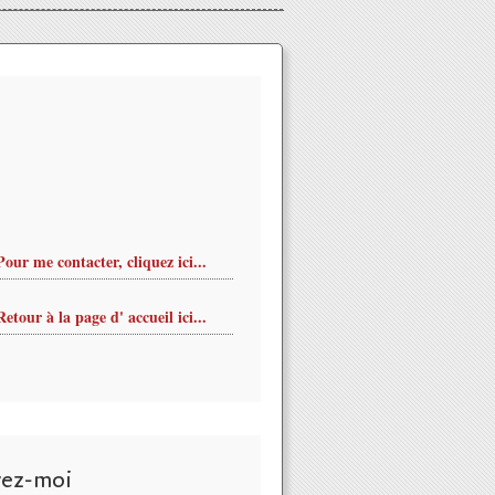
Pour me contacter, cliquez ici...
Retour à la page d' accueil ici...
vez-moi