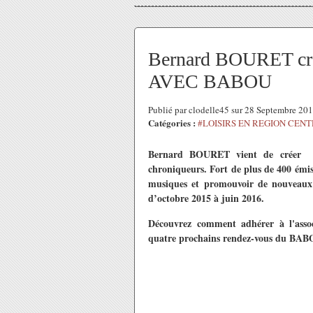
Bernard BOURET crée
AVEC BABOU
Publié par clodelle45 sur 28 Septembre 20
Catégories :
#LOISIRS EN REGION CEN
Bernard BOURET vient de créer
chroniqueurs
. Fort de plus de 400 émi
musiques et promouvoir de nouveaux 
d’octobre 2015 à juin 2016.
Découvrez comment adhérer à l'associ
quatre prochains rendez-vous du B