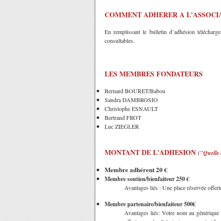
COMMENT ADHERER A
L'ASSOCI
En remplissant le bulletin d’adhésion télécharg
consultables.
LES MEMBRES FONDATEURS
Bernard BOURET/Babou
Sandra DAMBROSIO
Christophe ESNAULT
Bertrand FROT
Luc ZIEGLER
MONTANT DE L'ADHESION
("Quelle 
Membre adhérent 20 €
Membre soutien/bienfaiteur 250 €
Avantages liés : Une place réservée offer
Membre partenaire/bienfaiteur 500€
Avantages liés: Votre nom au générique de