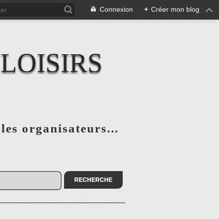
Connexion
+
Créer mon blog
LOISIRS
 les organisateurs...