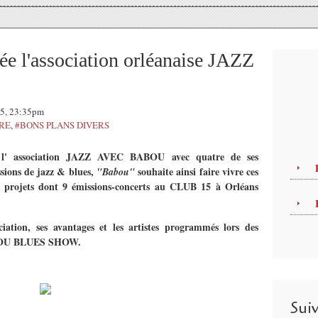
 l'association orléanaise JAZZ
15, 23:35pm
TRE
,
#BONS PLANS DIVERS
 l' association JAZZ AVEC BABOU
avec quatre de ses
ssions de jazz & blues,
souhaite ainsi faire vivre ces
"Babou"
projets dont 9 émissions-concerts au CLUB 15 à Orléans
ation, ses avantages et les artistes programmés lors des
ABOU BLUES SHOW.
Sui