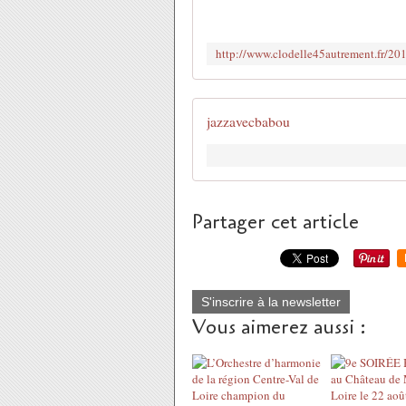
jazzavecbabou
Partager cet article
S'inscrire à la newsletter
Vous aimerez aussi :