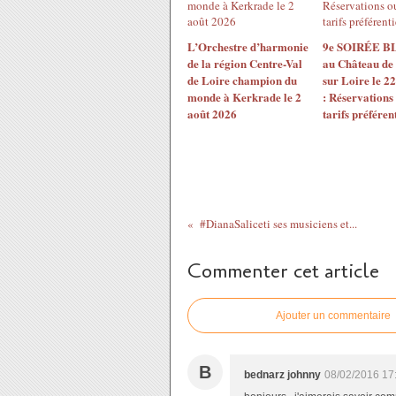
L’Orchestre d’harmonie
9e SOIRÉE 
de la région Centre-Val
au Château de
de Loire champion du
sur Loire le 2
monde à Kerkrade le 2
: Réservations
août 2026
tarifs préférent
#DianaSaliceti​ ses musiciens et...
Commenter cet article
Ajouter un commentaire
B
bednarz johnny
08/02/2016 17