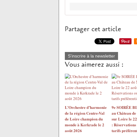
Partager cet article
S'inscrire à la newsletter
Vous aimerez aussi :
L’Orchestre d’harmonie
9e SOIRÉE 
de la région Centre-Val
au Château de
de Loire champion du
sur Loire le 2
monde à Kerkrade le 2
: Réservations
août 2026
tarifs préférent