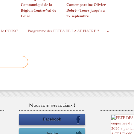
Communiqué de la
Contemporaine Olivier
Région Centre-Val de
Debré - Tours jusqu'au
Loire.
27 septembre
RACHID TAHA et RODOLPHE BURGER le COUSCOUS CLAN ...
Programme des FETES DE LA ST FIACRE 28, 29 et 30...
Nous sommes sociaux !
Facebook
Twitter