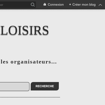
Connexion
+
Créer mon blog
LOISIRS
 les organisateurs...