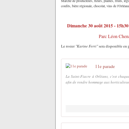
Marché de producteurs, fleurs, plantes, fruits, lég
confits, bière régionale, chocolat, vins de l'Orléan
Dimanche 30 août 2015 - 15h30
Parc Léon Chena
Le rosier
"Karine Ferri"
sera disponible en p
11e parade
La Saint-Fiacre à Orléans, c'est chaque
afin de rendre hommage aux horticulteurs