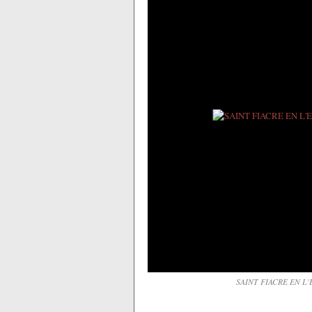
SAINT FIACRE EN L'E