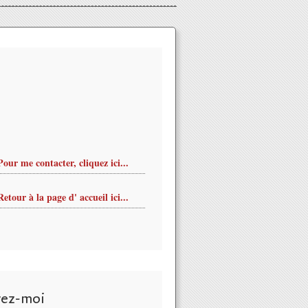
Pour me contacter, cliquez ici...
Retour à la page d' accueil ici...
vez-moi