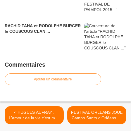
RACHID TAHA et RODOLPHE BURGER
le COUSCOUS CLAN ...
Commentaires
Ajouter un commentaire
< HUGUES AUFRAY :
FESTIVAL ORLEANS JOUE
L'amour de la vie c'est mon
Campo Santo d'Orléans 12
élixir de jeunesse !
et 13 septembre 2015 >