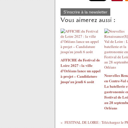
S'inscrire à la newsletter
Vous aimerez aussi :
AFFICHE du Festival de
Loire 2027 : la ville
d’Orléans lance un appel
Nouvelles Rena
à projet – Candidature
en Centre-Val 
jusqu'au jeudi 6 août
La batellerie e
gastronomie en
Festival de Loi
au 28 septemb
Orléans