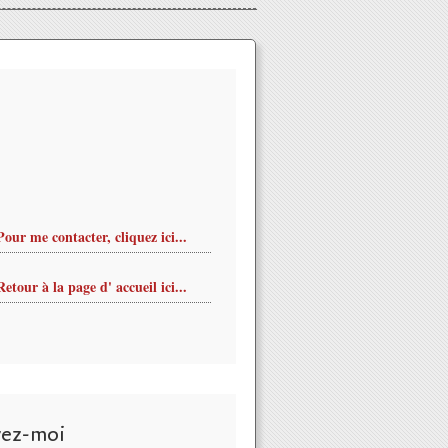
Pour me contacter, cliquez ici...
Retour à la page d' accueil ici...
vez-moi