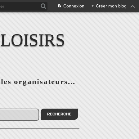
Connexion
+
Créer mon blog
LOISIRS
 les organisateurs...