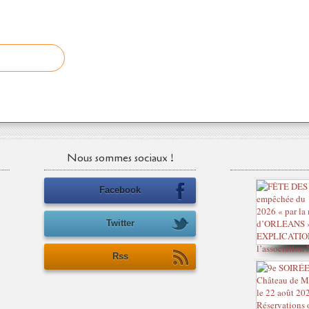
Nous sommes sociaux !
Facebook
Twitter
Rss