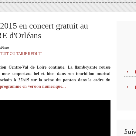
2015 en concert gratuit au
 d'Orléans
1:49am
TUIT OU TARIF REDUIT
gion Centre-Val de Loire continue. La flamboyante rousse
 nous emportera bel et bien dans son tourbillon musical
ochain à 22h15 sur la scène du ponton dans le cadre du
e programme en version numérique...
Sui