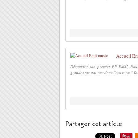
Accueil Em
Découvrez son premier EP EMJI, Nouve
grandes prestations dans l'émission " Tob
Partager cet article