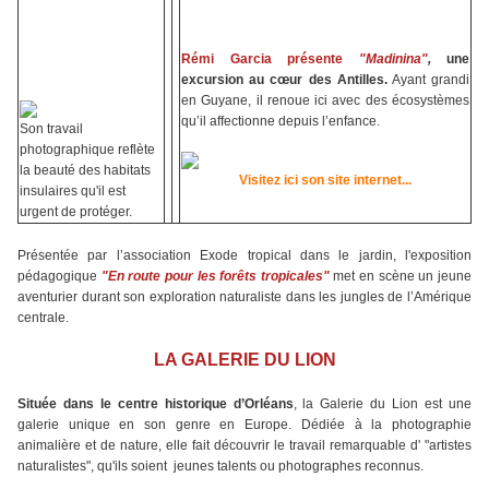
Rémi Garcia présente
"Madinina"
,
une
excursion au cœur des Antilles.
Ayant grandi
en Guyane, il renoue ici avec des écosystèmes
qu’il affectionne depuis l’enfance.
Son travail
photographique reflète
la beauté des habitats
Visitez ici son site internet...
insulaires qu'il est
urgent de protéger.
Présentée par l’association Exode tropical dans le jardin, l'exposition
pédagogique
"En route pour les forêts tropicales"
met en scène un jeune
aventurier durant son exploration naturaliste dans les jungles de l’Amérique
centrale.
LA GALERIE DU LION
Située dans le centre historique d’Orléans
, la Galerie du Lion est une
galerie unique en son genre en Europe. Dédiée à la photographie
animalière et de nature, elle fait découvrir le travail remarquable d' "artistes
naturalistes", qu'ils soient jeunes talents ou photographes reconnus.