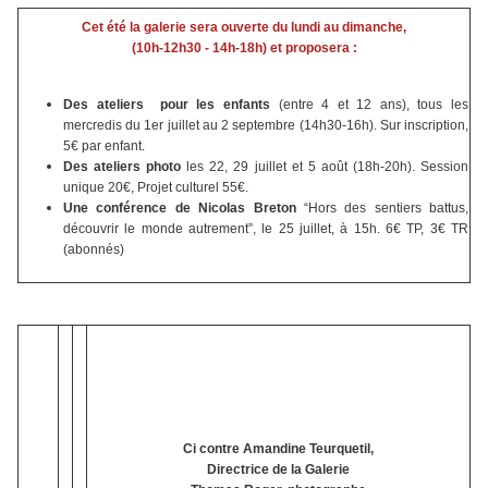
Cet été la galerie sera ouverte du lundi au dimanche,
(10h-12h30 - 14h-18h) et proposera :
Des ateliers pour les enfants
(entre 4 et 12 ans), tous les
mercredis du 1er juillet au 2 septembre (14h30-16h). Sur inscription,
5€ par enfant.
Des ateliers photo
les 22, 29 juillet et 5 août (18h-20h). Session
unique 20€, Projet culturel 55€.
Une conférence de Nicolas Breton
“Hors des sentiers battus,
découvrir le monde autrement”, le 25 juillet, à 15h. 6€ TP, 3€ TR
(abonnés)
Ci contre Amandine Teurquetil,
Directrice de la Galerie