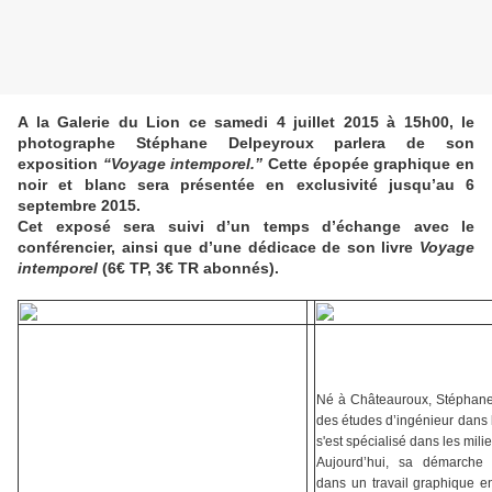
A la Galerie du Lion ce samedi 4 juillet 2015 à 15h00, le
photographe Stéphane Delpeyroux parlera de son
exposition
“Voyage intemporel.”
Cette épopée graphique en
noir et blanc sera présentée en exclusivité jusqu’au 6
septembre 2015.
Cet exposé sera suivi d’un temps d’échange avec le
conférencier, ainsi que d’une dédicace de son livre
Voyage
intemporel
(6€ TP, 3€ TR abonnés).
Né à Châteauroux, Stéphane 
des études d’ingénieur dans 
s'est spécialisé dans les mili
Aujourd’hui, sa démarche ar
dans un travail graphique en