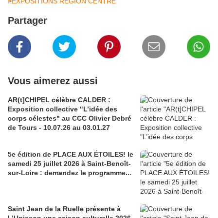
#EXPOSITIONS REGION CENTRE
Partager
Vous aimerez aussi
AR(t]CHIPEL célèbre CALDER :
Exposition collective "L’idée des
corps célestes" au CCC Olivier Debré
de Tours - 10.07.26 au 03.01.27
5e édition de PLACE AUX ÉTOILES! le
samedi 25 juillet 2026 à Saint-Benoît-
sur-Loire : demandez le programme...
Saint Jean de la Ruelle présente à