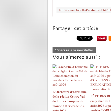
Partager cet article
S'inscrire à la newsletter
Vous aimerez aussi :
L’Orchestre d’harmonie
FÊTE DES DU
de la région Centre-Val
empêchée du 1
de Loire champion du
août 2026 « pa
monde à Kerkrade le 2
mairie d’ORL
août 2026