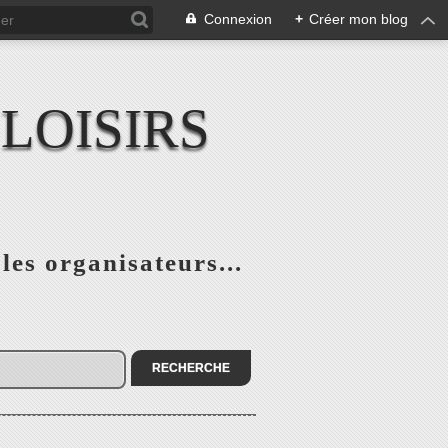
Connexion
+
Créer mon blog
LOISIRS
 les organisateurs...