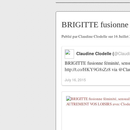
BRIGITTE fusionne fé
Publié par Claudine Clodelle sur 16 Juille
Claudine Clodelle (
@Claudi
BRIGITTE fusionne féminité, sens
http://t.co/HKY9G8sZz8
via @Clau
July 16, 2015