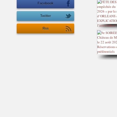
Facebook
Twitter
Rss