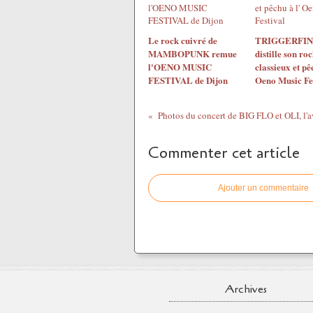
Le rock cuivré de
TRIGGERFI
MAMBOPUNK remue
distille son ro
l'OENO MUSIC
classieux et pê
FESTIVAL de Dijon
Oeno Music Fe
Photos du concert de BIG FLO et OLI, l'av
Commenter cet article
Ajouter un commentaire
Archives