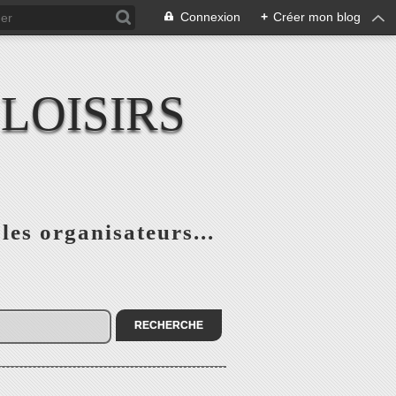
Connexion
+
Créer mon blog
LOISIRS
 les organisateurs...