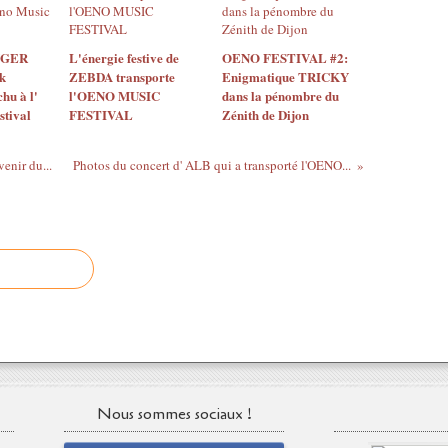
NGER
L'énergie festive de
OENO FESTIVAL #2:
ck
ZEBDA transporte
Enigmatique TRICKY
chu à l'
l'OENO MUSIC
dans la pénombre du
stival
FESTIVAL
Zénith de Dijon
enir du...
Photos du concert d' ALB qui a transporté l'OENO...
Nous sommes sociaux !