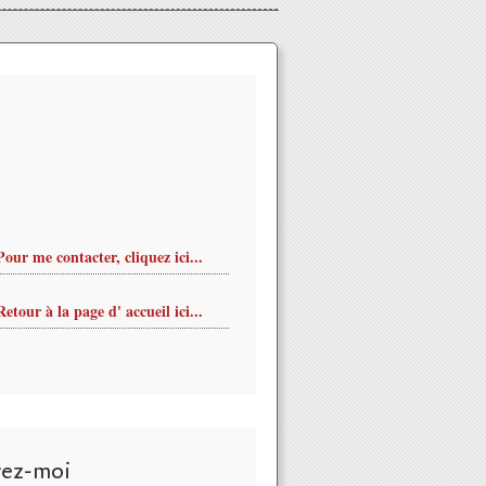
Pour me contacter, cliquez ici...
Retour à la page d' accueil ici...
vez-moi