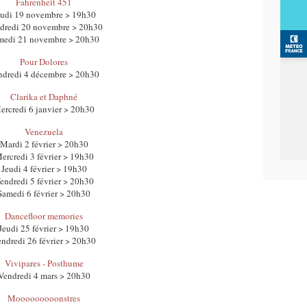
Fahrenheit 451
eudi 19 novembre > 19h30
dredi 20 novembre > 20h30
medi 21 novembre > 20h30
Pour Dolores
ndredi 4 décembre > 20h30
Clarika et Daphné
ercredi 6 janvier > 20h30
Venezuela
Mardi 2 février > 20h30
ercredi 3 février > 19h30
Jeudi 4 février > 19h30
endredi 5 février > 20h30
Samedi 6 février > 20h30
Dancefloor memories
Jeudi 25 février > 19h30
ndredi 26 février > 20h30
Vivipares - Posthume
Vendredi 4 mars > 20h30
Mooooooooonstres