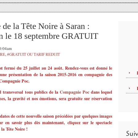
de la Tête Noire à Saran :
son le 18 septembre GRATUIT
10:04am
IRE
,
#GRATUIT OU TARIF REDUIT
st fermé du 25 juillet au 24 août. Rendez-vous est donné le
une présentation de la saison
2015-2016
en compagnie des
la Compagnie Poc.
al transversal tous publics de la
Compagnie Poc
dans lequel
mes, la gravité et nos émotions, sera
gratuite sur réservation
 dates de cette nouvelle saison précédées par quelques images
ur en savoir plus dès maintenant, cliquez sur le spectacle
 la Tête Noire !
Sui