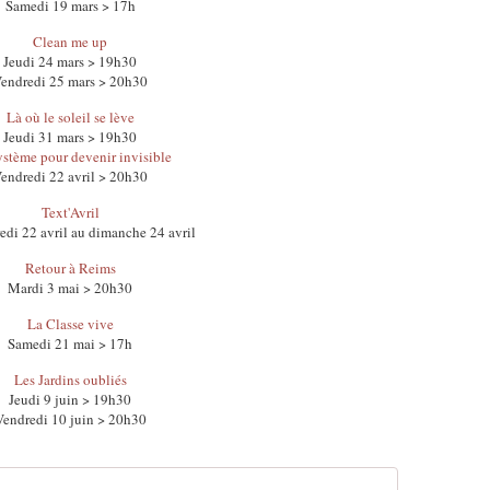
Samedi 19 mars > 17h
Clean me up
Jeudi 24 mars > 19h30
endredi 25 mars > 20h30
Là où le soleil se lève
Jeudi 31 mars > 19h30
stème pour devenir invisible
endredi 22 avril > 20h30
Text'Avril
di 22 avril au dimanche 24 avril
Retour à Reims
Mardi 3 mai > 20h30
La Classe vive
Samedi 21 mai > 17h
Les Jardins oubliés
Jeudi 9 juin > 19h30
Vendredi 10 juin > 20h30