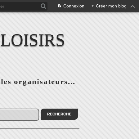
Connexion
+
Créer mon blog
LOISIRS
 les organisateurs...