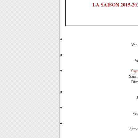
LA SAISON 2015-2
Ven
V
Yoyo
Sam 
Dim
Ve
Same