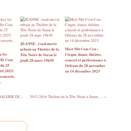
JEANNE , road-movie
Meet Mit Com Con :
urbain au Théâtre de la
 les
Cirque, danse, théâtre,
Tête Noire de Saran le
 Mit Com
concert et performance à
jeudi 28 mars 19h30
 du 25
Orléans du 28 novembre
ril 2025:
au 14 décembre 2023
concerts,
.
GALERIE DU...
2015-2016 Théâtre de la Tête Noire à Saran :...