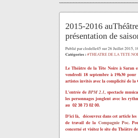
2015-2016 auThéâtre 
présentation de sai
Publié par clodelle45 sur 26 Juillet 2015, 
Catégories :
#THEATRE DE LA TETE NO
Le Théâtre de la Tête Noire à Saran e
vendredi 18 septembre à 19h30 pour 
artistes invités avec la complicité de 
L'entrée de
, spectacle music
BPM 2.1
les personnages jonglent avec les ryth
au
.
02 38 73 02 00
D'ici là,
découvrez dans cet article les
de travail de la
Compagnie Poc
. Po
concerné et visitez le site du Théâtre de