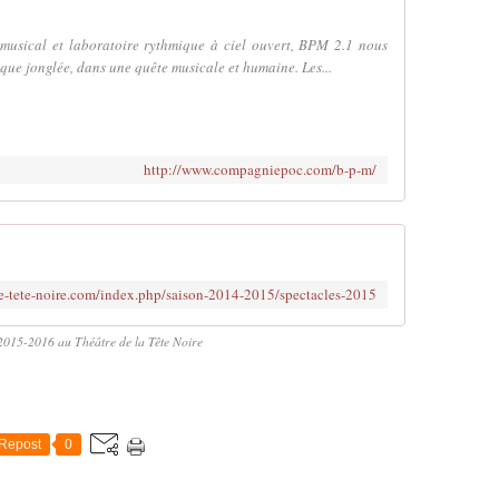
 musical et laboratoire rythmique à ciel ouvert, BPM 2.1 nous
que jonglée, dans une quête musicale et humaine. Les...
http://www.compagniepoc.com/b-p-m/
re-tete-noire.com/index.php/saison-2014-2015/spectacles-2015
2015-2016 au Théâtre de la Tête Noire
Repost
0