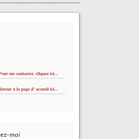
Pour me contacter, cliquez ici...
Retour à la page d' accueil ici...
vez-moi