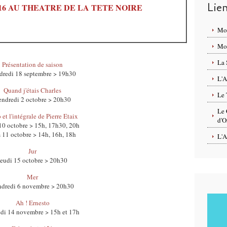
Lie
016 AU THEATRE DE LA TETE NOIRE
Mo
Mon
La 
Présentation de saison
dredi 18 septembre > 19h30
L'A
Quand j'étais Charles
Le 
endredi 2 octobre > 20h30
Le 
 et l'intégrale de Pierre Etaix
d'O
10 octobre > 15h, 17h30, 20h
 11 octobre > 14h, 16h, 18h
L'A
Jur
Jeudi 15 octobre > 20h30
Mer
ndredi 6 novembre > 20h30
Ah ! Ernesto
di 14 novembre > 15h et 17h