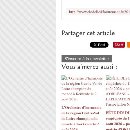
Partager cet article
S'inscrire à la newsletter
Vous aimerez aussi :
L’Orchestre d’harmonie
FÊTE DES DU
de la région Centre-Val
empêchée du 1
de Loire champion du
août 2026 « pa
monde à Kerkrade le 2
mairie d’ORL
août 2026