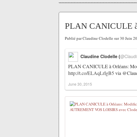
PLAN CANICULE à Or
Publié par Claudine Clodelle sur 30 Juin 
Claudine Clodelle (
@Claudi
PLAN CANICULE à Orléans: Modifi
http://t.co/ELAqLrIgB5
via @Claud
June 30, 2015