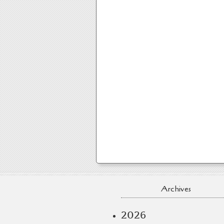
Archives
2026