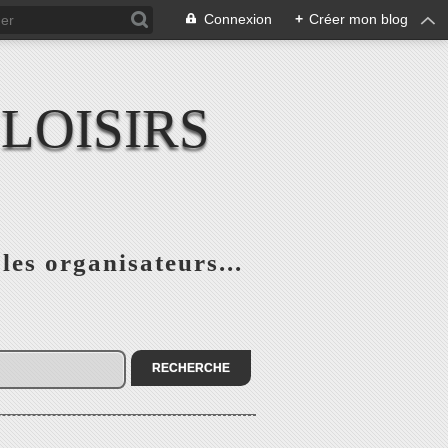
Connexion
+
Créer mon blog
LOISIRS
 les organisateurs...