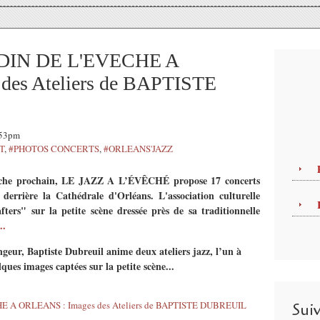
DIN DE L'EVECHE A
des Ateliers de BAPTISTE
:53pm
T
,
#PHOTOS CONCERTS
,
#ORLEANS'JAZZ
anche prochain, LE JAZZ A L’ÉVÊCHÉ propose 17 concerts
derrière la Cathédrale d'Orléans. L'association culturelle
ers" sur la petite scène dressée près de sa traditionnelle
..
ngeur, Baptiste Dubreuil anime deux ateliers jazz, l’un à
ques images captées sur la petite scène...
Sui