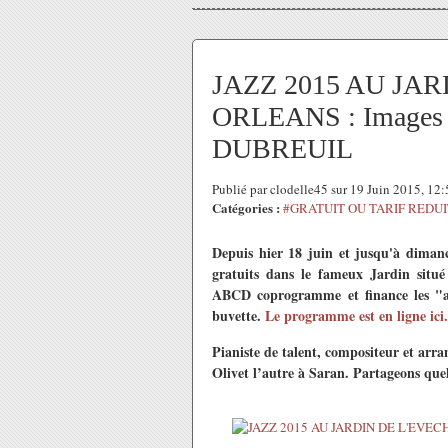
JAZZ 2015 AU JAR
ORLEANS : Images 
DUBREUIL
Publié par clodelle45 sur 19 Juin 2015, 12
Catégories :
#GRATUIT OU TARIF REDUI
Depuis hier 18 juin et jusqu'à dim
gratuits dans le fameux Jardin situé 
ABCD coprogramme et finance les "aft
buvette.
Le programme est en ligne ici.
Pianiste de talent, compositeur et arra
Olivet l’autre à Saran. Partageons quel