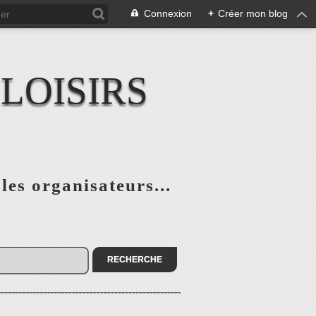
Connexion
+
Créer mon blog
LOISIRS
 les organisateurs...