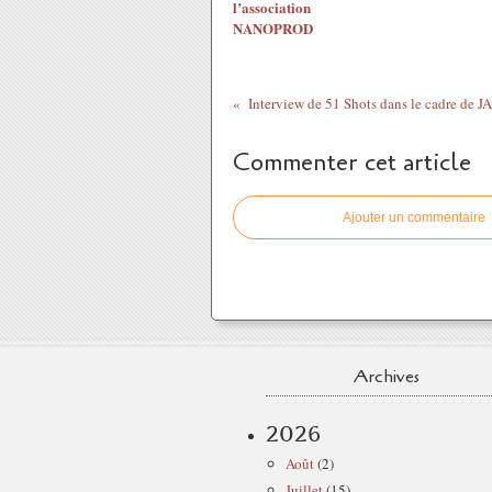
l’association
NANOPROD
Commenter cet article
Ajouter un commentaire
Archives
2026
Août
(2)
Juillet
(15)