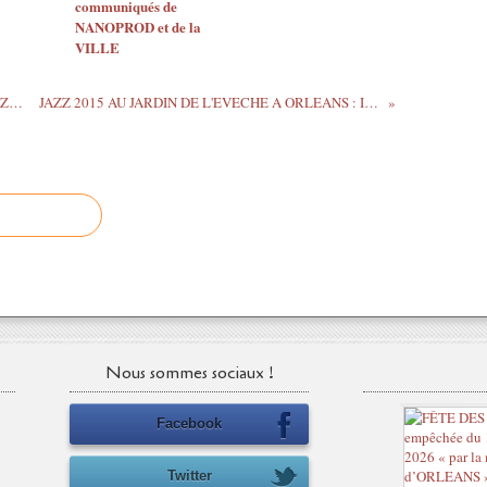
communiqués de
NANOPROD et de la
VILLE
Interview de 51 Shots dans le cadre de JAZZ AU...
JAZZ 2015 AU JARDIN DE L'EVECHE A ORLEANS : Images...
Nous sommes sociaux !
Facebook
Twitter