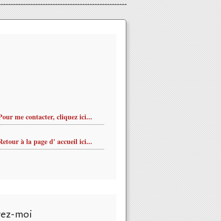
Pour me contacter, cliquez ici...
Retour à la page d' accueil ici...
vez-moi