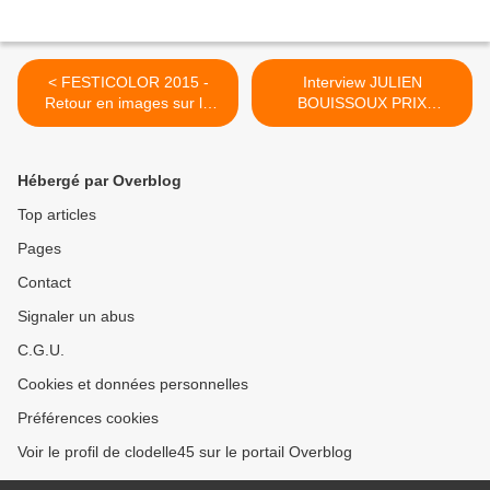
< FESTICOLOR 2015 -
Interview JULIEN
Retour en images sur la
BOUISSOUX PRIX
soirée du Samedi 30 Mai à
BOCCACE 2015 ... >
Meung-sur-Loire
Hébergé par Overblog
Top articles
Pages
Contact
Signaler un abus
C.G.U.
Cookies et données personnelles
Préférences cookies
Voir le profil de clodelle45 sur le portail Overblog