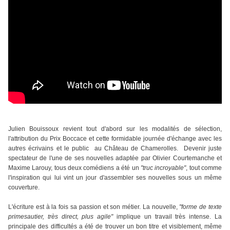
Julien Bouissoux
revient tout d'abord sur les modalités de sélection,
l'attribution du Prix Boccace et cette
formidable journée d'échange avec les
autres écrivains et le public
au Château de Chamerolles
.
Devenir juste
spectateur de l'une de ses nouvelles adaptée par Olivier Courtemanche et
Maxime Larouy, tous deux comédiens a été un
"truc incroyable"
, tout comme
l'inspiration qui lui vint un jour d'assembler ses nouvelles sous un même
couverture.
L'écriture est à la fois sa passion et son métier.
La nouvelle,
"forme de texte
primesautier, très direct, plus agile"
implique un travail très intense. La
principale des difficultés a été de trouver un bon titre et visiblement, même