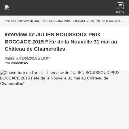
MENU
Accueil
» Interview de JULIEN BOUISSOUX PRIX BOCCACE 2015 Fête de la Nouvelle 31 mai au Château de Chamerolles
Interview de JULIEN BOUISSOUX PRIX
BOCCACE 2015 Fête de la Nouvelle 31 mai au
Château de Chamerolles
Publié le 03/06/2015 à 18:07
Par
clodelle45