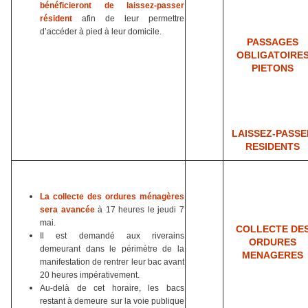
bénéficieront de laissez-passer
résident
afin de leur permettre
d’accéder à pied à leur domicile.
PASSAGES
OBLIGATOIRE
PIETONS
LAISSEZ-PASSE
RESIDENTS
La collecte des ordures ménagères
sera avancée
à 17 heures le jeudi 7
mai.
COLLECTE DE
Il est demandé aux riverains
ORDURES
demeurant dans le périmètre de la
MENAGERES
manifestation de rentrer leur bac avant
20 heures impérativement.
Au-delà de cet horaire, les bacs
restant à demeure sur la voie publique