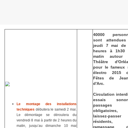
40000 person
sont attendues
jeudi 7 mai de
heures à 1h30
matin autour
Théâtre d'Orlé
pour le fameux 
électro 2015 
Fêtes de Jea
d'Arc.
Circulation interdi
essais sonor
Le montage des installations
passages
techniques
débutera le samedi 2 mai.
obligatoires,
Le démontage se déroulera du
laissez-passer
vendredi 8 mai à partir de 2 heures du
résidents,
matin, jusqu’au dimanche 10 mai
ramassage d