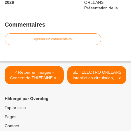
2026
Commentaires
Ajouter un commentaire
< Retour en images -
SET ÉLECTRO ORLÉANS
Concert de THIEFAINE au
interdiction circulation,... >
Printemps de Bourges -
Lundi 27 Avril 2015
Hébergé par Overblog
Top articles
Pages
Contact