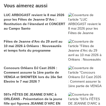
Vous aimerez aussi
LUC ARBOGAST revient le 8 mai 2026
pour les Fêtes de Jeanne D’Arc :
Restitution de l’étendard et CONCERT
au Campo Santo
Fêtes de Jeanne d'Arc du 29 avril au
10 mai 2026 à Orléans : Nouveautés
et temps forts du programme
Concours Orléans DJ Cast 2026 :
Comment assurer la 1ère partie de
VENGA et SHOWTEK lors du 16e Set
Electro le 7 mai 2026 ?
597e FÊTES DE JEANNE D'ARC à
ORLÉANS - Présentation de la jeune
fille qui figurera JEANNE D’ARC EN