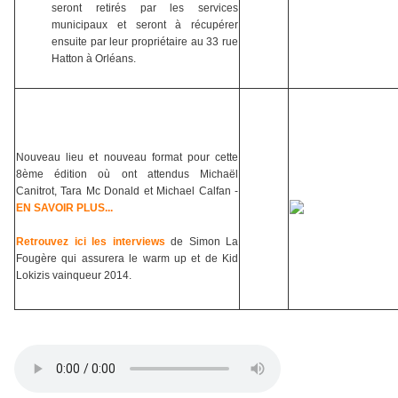
seront retirés par les services
municipaux et seront à récupérer
ensuite par leur propriétaire au 33 rue
Hatton à Orléans.
Nouveau lieu et nouveau format pour cette
8ème édition où ont attendus Michaël
Canitrot, Tara Mc Donald et Michael Calfan -
EN SAVOIR PLUS...
Retrouvez ici les interviews
de Simon La
Fougère qui assurera le warm up et de Kid
Lokizis vainqueur 2014.