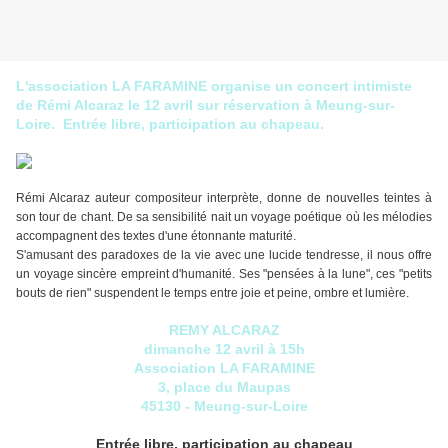
L'association LA FARAMINE organise un concert intimiste
de Rémi Alcaraz le 12 avril sur réservation à Meung-sur-
Loire. Entrée libre, participation au chapeau.
Rémi Alcaraz auteur compositeur interprète, donne de nouvelles teintes à
son tour de chant. De sa sensibilité nait un voyage poétique où les mélodies
accompagnent des textes d'une étonnante maturité.
S'amusant des paradoxes de la vie avec une lucide tendresse, il nous offre
un voyage sincère empreint d'humanité. Ses "pensées à la lune", ces "petits
bouts de rien" suspendent le temps entre joie et peine, ombre et lumière.
REMY ALCARAZ
dimanche 12 avril à 15h
Association LA FARAMINE
3, place du Maupas
45130 - Meung-sur-Loire
Entrée libre, participation au chapeau