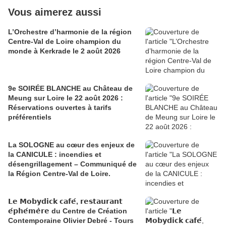
Vous aimerez aussi
L’Orchestre d’harmonie de la région
Centre-Val de Loire champion du
monde à Kerkrade le 2 août 2026
9e SOIRÉE BLANCHE au Château de
Meung sur Loire le 22 août 2026 :
Réservations ouvertes à tarifs
préférentiels
La SOLOGNE au cœur des enjeux de
la CANICULE : incendies et
désengrillagement – Communiqué de
la Région Centre-Val de Loire.
𝗟𝗲 𝗠𝗼𝗯𝘆𝗱𝗶𝗰𝗸 𝗰𝗮𝗳𝗲́, 𝗿𝗲𝘀𝘁𝗮𝘂𝗿𝗮𝗻𝘁
𝗲́𝗽𝗵𝗲́𝗺𝗲̀𝗿𝗲 du Centre de Création
Contemporaine Olivier Debré - Tours