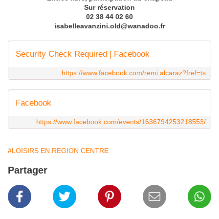
Sur réservation
02 38 44 02 60
isabelleavanzini.old@wanadoo.fr
Security Check Required | Facebook
https://www.facebook.com/remi.alcaraz?fref=ts
Facebook
https://www.facebook.com/events/1636794253218553/
#LOISIRS EN REGION CENTRE
Partager