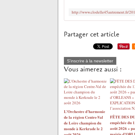
Partager cet article
S'inscrire à la newsletter
Vous aimerez aussi :
L’Orchestre d’harmonie
FÊTE DES DU
de la région Centre-Val
empêchée du 1
de Loire champion du
août 2026 « pa
monde à Kerkrade le 2
mairie d’ORL
août 2026