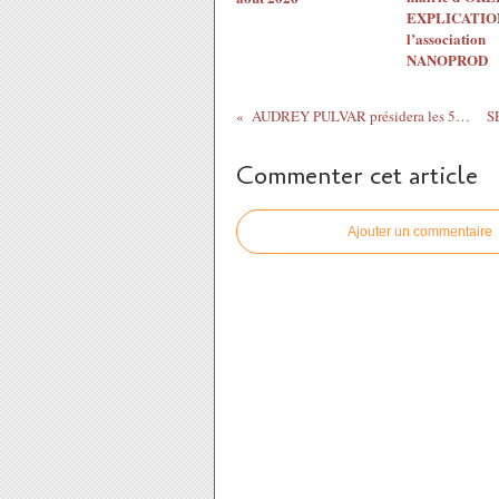
EXPLICATION
l’association
NANOPROD
AUDREY PULVAR présidera les 586èmes Fêtes de Jeanne d’Arc
Commenter cet article
Ajouter un commentaire