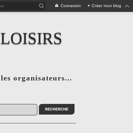
Connexion
+
Créer mon blog
LOISIRS
 les organisateurs...