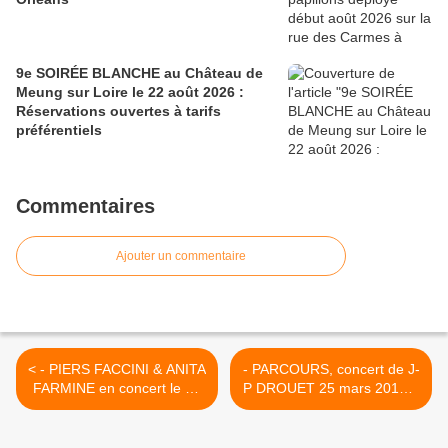
9e SOIRÉE BLANCHE au Château de
Meung sur Loire le 22 août 2026 :
Réservations ouvertes à tarifs
préférentiels
Commentaires
Ajouter un commentaire
< - PIERS FACCINI & ANITA
- PARCOURS, concert de J-
FARMINE en concert le 25
P DROUET 25 mars 2015 à
mars 2015 à ST JEAN DE
20h30 ANNULE ET
LA RUELLE
REPORTE à 15h30 les 24
et 25 >