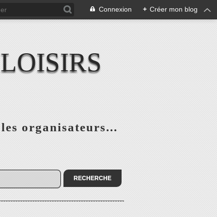
Connexion
+
Créer mon blog
LOISIRS
 les organisateurs...