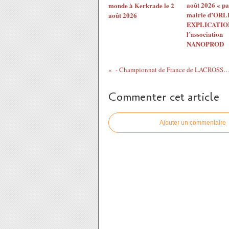
août 2026 « pa
monde à Kerkrade le 2
mairie d’ORL
août 2026
EXPLICATION
l’association
NANOPROD
- Championnat de France de LACROSSE ST DENIS EN VAL 4 et 5 av
Commenter cet article
Ajouter un commentaire