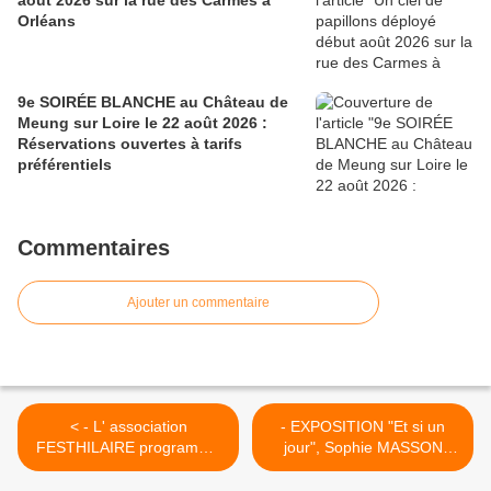
août 2026 sur la rue des Carmes à
Orléans
9e SOIRÉE BLANCHE au Château de
Meung sur Loire le 22 août 2026 :
Réservations ouvertes à tarifs
préférentiels
Commentaires
Ajouter un commentaire
< - L' association
- EXPOSITION "Et si un
FESTHILAIRE programme
jour", Sophie MASSON
Le P’TIT CREME samedi 7
Galerie du Château de
février 2015 Saint Hilaire
l'Étang Saran >