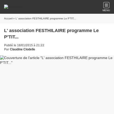
MENU
Accueil
» L' association FESTHILAIRE programme Le P’TIT...
L' association FESTHILAIRE programme Le
P’TIT...
Publié le 18/01/2015 à 21:22
Par
Claudine Clodelle