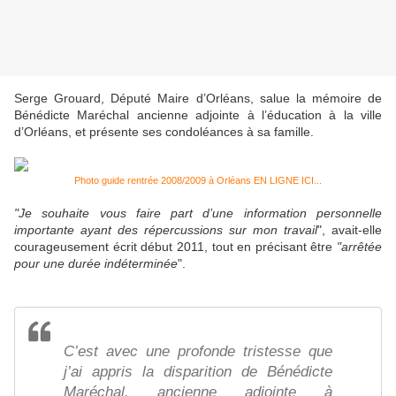
Serge Grouard, Député Maire d’Orléans, salue la mémoire de
Bénédicte Maréchal
ancienne adjointe à l’éducation à la ville
d’Orléans,
et présente ses condoléances à sa famille.
Photo guide rentrée 2008/2009 à Orléans EN LIGNE ICI...
"Je souhaite vous faire part d’une information personnelle
importante ayant des répercussions sur mon travail
", avait-elle
courageusement écrit début 2011, tout en précisant être
"
arrêtée
pour une durée indéterminée
".
C’est avec une profonde tristesse que
j’ai appris la disparition de Bénédicte
Maréchal, ancienne adjointe à