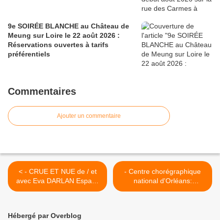
9e SOIRÉE BLANCHE au Château de
Meung sur Loire le 22 août 2026 :
Réservations ouvertes à tarifs
préférentiels
Commentaires
Ajouter un commentaire
< - CRUE ET NUE de / et
- Centre chorégraphique
avec Eva DARLAN Espace
national d'Orléans:
George Sand de Chécy 15
inscriptions aux ATELIERS
janvier 2015
et RÉPÉTITIONS 2015 >
Hébergé par Overblog