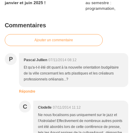
janvier et juin 2025 !
Commentaires
Ajouter un commentaire
P
Pascal Jullien
07/11/2014 08:12
Et qu'a-t-il été dit quant à la nouvelle orientation budgétaire
de la ville concernant les arts plastiques et les créateurs
professionnels orléanais...?
Répondre
C
Clodelle
07/11/2014 11:12
Ne nous focalisons pas uniquement sur le jazz et
l'Astrolabe! Effectivement de nombreux autres points
ont été abordés lors de cette conférence de presse,
tels les &quot;assises de la culture&quot;, démarche