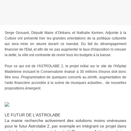
Serge Grouard, Député Maire d’Orléans et Nathalie Kerrien, Adjointe à la
Culture ont présenté hier les grandes orientations de la politique culturelle
qui sera mise en œuvre durant ce mandat. Du fait du désengagement
financier de l'Etat, et afin de ne pas augmenter le taux d'imposition ni creuser
la dette, la ville est contrainte de revoir tous les budgets à la baisse.
Pour ce qui est de l'ASTROLABE 2, le projet initial sur le site de l'Hôpital
Madeleine incluant le Conservatoire évalué à 30 millions d'euros doit donc
être revu. Programmation de quelques concerts au zénith, augmentation de
l'aide financière accordée à la scène de musiques actuelles... de nouvelles
propositions émergent.
LE FUTUR DE L'ASTROLABE
La mairie recherche activement des solutions moins onéreuses
pour le futur Astrolabe 2, par exemple en intégrant ce projet dans