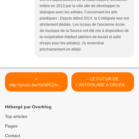
initiée en 2013 par la ville afin de développer le
dialogue avec les artistes. Concernant les arts
plastiques : Depuis début 2014, la Collégiale leur est
strictement dédiée. Les locaux de l'ancienne école
de musique de la Source ont été mis à disposition de
la coopérative Artefact (ateliers de travail et salle
d'expo pour les artistes). J'y reviendrai
prochainement en détail.
<
- LE FUTUR DE
http://youtu.be/Xe9tRQ3xHh
L'ASTROLABE A ORLEANS
E
: recherche... >
Hébergé par Overblog
Top articles
Pages
Contact