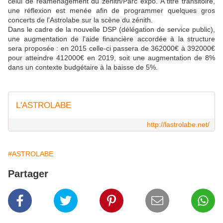
celui de réaménagement du zénith/Parc expo. A titre transitoire,
une réflexion est menée afin de programmer quelques gros
concerts de l'Astrolabe sur la scène du zénith.
Dans le cadre de la nouvelle DSP (délégation de service public),
une augmentation de l'aide financière accordée à la structure
sera proposée : en 2015 celle-ci passera de 362000€ à 392000€
pour atteindre 412000€ en 2019, soit une augmentation de 8%
dans un contexte budgétaire à la baisse de 5%.
L'ASTROLABE
http://lastrolabe.net/
#ASTROLABE
Partager