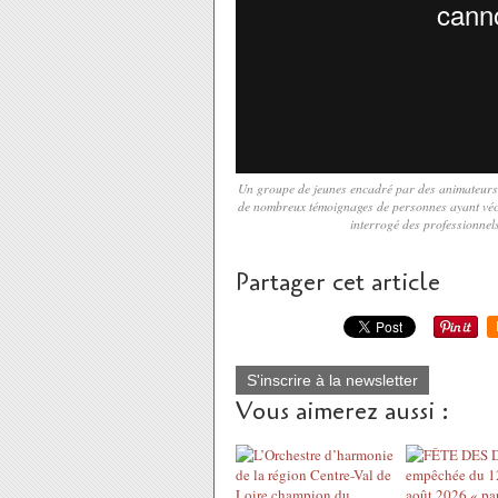
Un groupe de jeunes encadré par des animateurs 
de nombreux témoignages de personnes ayant vécu 
interrogé des professionnels
Partager cet article
S'inscrire à la newsletter
Vous aimerez aussi :