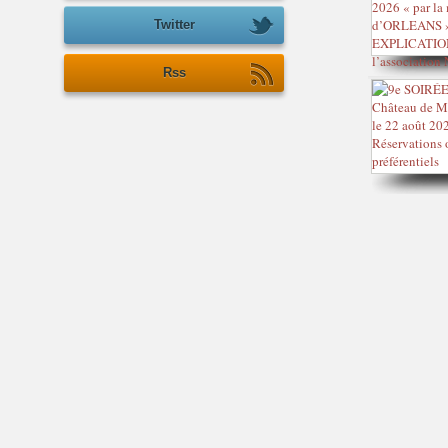
Twitter
Rss