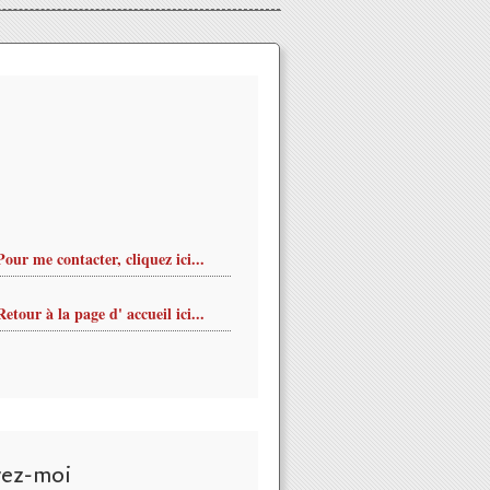
Pour me contacter, cliquez ici...
Retour à la page d' accueil ici...
vez-moi