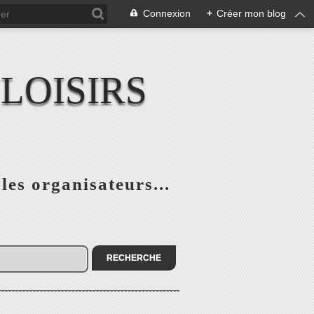
Connexion
+
Créer mon blog
LOISIRS
 les organisateurs...