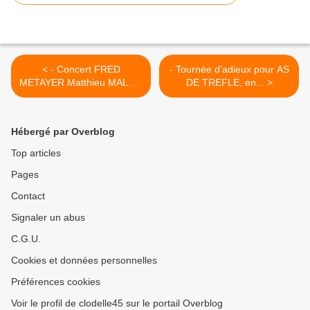
< - Concert FRED
- Tournée d’adieux pour AS
METAYER Matthieu MALON
DE TREFLE, en... >
à Orléans au profit du
TELETHON 5 décembre
2014
Hébergé par Overblog
Top articles
Pages
Contact
Signaler un abus
C.G.U.
Cookies et données personnelles
Préférences cookies
Voir le profil de clodelle45 sur le portail Overblog