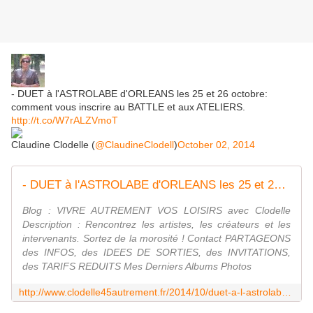
- DUET à l'ASTROLABE d'ORLEANS les 25 et 26 octobre:
comment vous inscrire au BATTLE et aux ATELIERS.
http://t.co/W7rALZVmoT
Claudine Clodelle (
@ClaudineClodell
)
October 02, 2014
- DUET à l'ASTROLABE d'ORLEANS les 25 et 26 octobre: comment vous inscrire au BATTLE et aux ATELIERS. - VIVRE AUTREMENT VOS LOISIRS avec Clodelle
Blog : VIVRE AUTREMENT VOS LOISIRS avec Clodelle
Description : Rencontrez les artistes, les créateurs et les
intervenants. Sortez de la morosité ! Contact PARTAGEONS
des INFOS, des IDEES DE SORTIES, des INVITATIONS,
des TARIFS REDUITS Mes Derniers Albums Photos
http://www.clodelle45autrement.fr/2014/10/duet-a-l-astrolabe-d-orleans-les-25-et-26-octobre-comment-vous-inscrire-au-battle-et-aux-ateliers.html