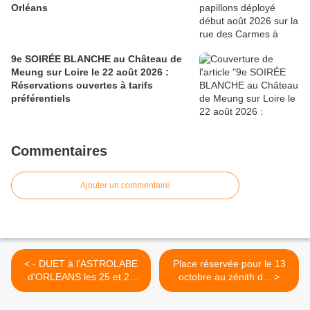
Orléans
9e SOIRÉE BLANCHE au Château de
Meung sur Loire le 22 août 2026 :
Réservations ouvertes à tarifs
préférentiels
Commentaires
Ajouter un commentaire
< - DUET à l'ASTROLABE
Place réservée pour le 13
d'ORLEANS les 25 et 26
octobre au zénith d... >
octobre: comment vous
inscrire au BATTLE et aux