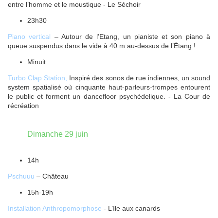
entre l’homme et le moustique - Le Séchoir
23h30
Piano vertical
– Autour de l’Etang, un pianiste et son piano à
queue suspendus dans le vide à 40 m au-dessus de l’Étang !
Minuit
Turbo Clap Station,
Inspiré des sonos de rue indiennes, un sound
system spatialisé où cinquante haut-parleurs-trompes entourent
le public et forment un dancefloor psychédelique. - La Cour de
récréation
Dimanche 29 juin
14h
Pschuuu
– Château
15h-19h
Installation Anthropomorphose
- L’Ile aux canards