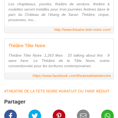
Les chapiteaux, yourtes, théâtre de verdure, théâtre à
roulettes seront installés pour trois journées festives dans le
parc du Château de l'étang de Saran. Théâtre, cirque,
prouesses, mu...
http://www.theatre-tete-noire.com/
Théâtre Tête Noire
Théâtre Tête Noire. 1,263 likes · 33 talking about this · 9
were here. Le Théâtre de la Tête Noire, scène
conventionnée pour les écritures contemporaines
https://www.facebook.com/theatredelatetenoire
#THEATRE DE LA TETE NOIRE
#GRATUIT OU TARIF REDUIT
Partager