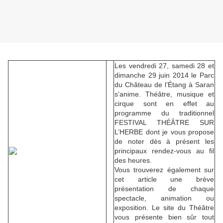
Les vendredi 27, samedi 28 et
dimanche 29 juin 2014 le Parc
du Château de l’Étang à Saran
s'anime. Théâtre, musique et
cirque sont en effet au
programme du traditionnel
FESTIVAL THÉÂTRE SUR
L’HERBE dont je vous propose
de noter dès à présent les
principaux rendez-vous au fil
des heures.
Vous trouverez également sur
cet article une brève
présentation de chaque
spectacle, animation ou
exposition. Le site du Théâtre
vous présente bien sûr tout