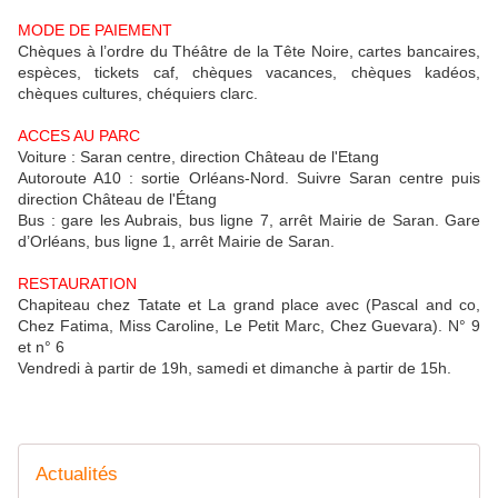
MODE DE PAIEMENT
Chèques à l’ordre du Théâtre de la Tête Noire, cartes bancaires,
espèces, tickets caf, chèques vacances, chèques kadéos,
chèques cultures, chéquiers clarc.
ACCES AU PARC
Voiture : Saran centre, direction Château de l'Etang
Autoroute A10 : sortie Orléans-Nord. Suivre Saran centre puis
direction Château de l'Étang
Bus : gare les Aubrais, bus ligne 7, arrêt Mairie de Saran. Gare
d’Orléans, bus ligne 1, arrêt Mairie de Saran.
RESTAURATION
Chapiteau chez Tatate et La grand place avec (Pascal and co,
Chez Fatima, Miss Caroline, Le Petit Marc, Chez Guevara). N° 9
et n° 6
Vendredi à partir de 19h, samedi et dimanche à partir de 15h.
Actualités