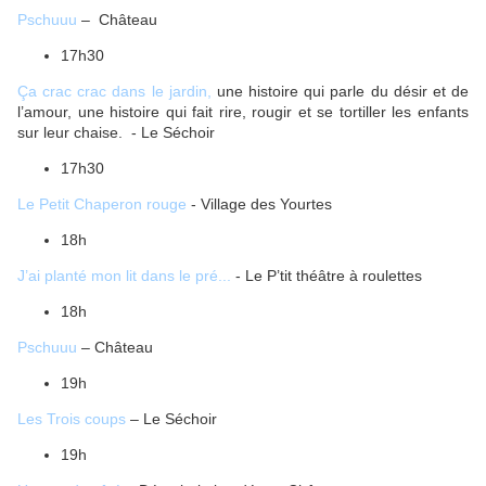
Pschuuu
– Château
17h30
Ça crac crac dans le jardin,
une histoire qui parle du désir et de
l’amour, une histoire qui fait rire, rougir et se tortiller les enfants
sur leur chaise. - Le Séchoir
17h30
Le Petit Chaperon rouge
- Village des Yourtes
18h
J’ai planté mon lit dans le pré...
- Le P’tit théâtre à roulettes
18h
Pschuuu
– Château
19h
Les Trois coups
– Le Séchoir
19h