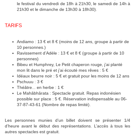
le festival du vendredi de 18h à 21h30, le samedi de 14h à
21h30 et le dimanche de 13h30 à 18h30).
TARIFS
Andiamo : 13 € et 8 € (moins de 12 ans, groupe à partir de
10 personnes.)
Ravissement d’Adèle : 13 € et 8 € (groupe à partir de 10
personnes)
Bibeu et Humphrey, Le Petit chaperon rouge, j’ai planté
mon lit dans le pré et j’ai écouté mes rêves : 5 €
Idéaux beurre noir : 5 € et gratuit pour les moins de 12 ans
Pschuuu : 3 €
Théâtre... en herbe : 1 €
Le Mahâbhârata : Spectacle gratuit. Repas indonésien
possible sur place : 5 €. Réservation indispensable au 06-
37-87-43-61 (Nombre de repas limité).
Les personnes munies d’un billet doivent se présenter 1/4
d’heure avant le début des représentations. L’accès à tous les
autres spectacles est gratuit.