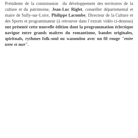
Présidente de la commisssion du développement des territoires de la
culture et du patrimoine,
Jean-Luc Riglet
, conseiller départemental et
maire de Sully-sur-Loire,
Philippe Lacombe
, Directeur de la Culture et
des Sports et programmateur (à retrouver dans l’extrait vidéo ci-dessous)
ont présenté cette nouvelle édition dont la programmation éclectique
navigue entre grands maîtres du romantisme, bandes originales,
spirituals, rythmes folk-soul ou wassoulou avec un fil rouge
"entre
terre et mer".