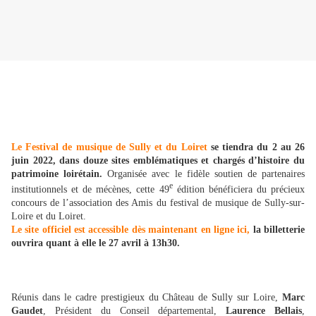
Le Festival de musique de Sully et du Loiret
se tiendra du 2 au 26
juin 2022, dans douze sites emblématiques et chargés d’histoire du
patrimoine loirétain.
Organisée avec le fidèle soutien de partenaires
e
institutionnels et de mécènes, cette 49
édition bénéficiera du précieux
concours de l’association des Amis du festival de musique de Sully-sur-
Loire et du Loiret.
Le site officiel est accessible dès maintenant en ligne ici,
la billetterie
ouvrira quant à elle le 27 avril à 13h30.
Réunis dans le cadre prestigieux du Château de Sully sur Loire,
Marc
Gaudet
, Président du Conseil départemental,
Laurence Bellais
,