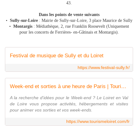
43.
Dans les points de vente suivants
•
Sully-sur-Loire
: Mairie de Sully-sur-Loire, 3 place Maurice de Sully
•
Montargis
: Médiathèque, 2, rue Franklin Roosevelt (Uniquement
pour les concerts de Ferrières- en-Gâtinais et Montargis).
Festival de musique de Sully et du Loiret
https://www.festival-sully.fr/
Week-end et sorties à une heure de Paris | Tourisme Loiret
A la recherche d'idées pour le Week-end ? Le Loiret en Val
de Loire vous propose activités, hébergements et visites
pour animer vos sorties et vos week-ends.
https://www.tourismeloiret.com/fr