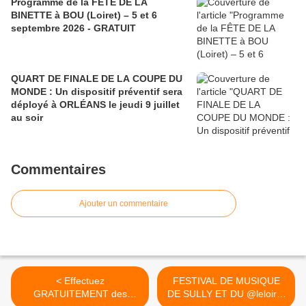
Programme de la FÊTE DE LA
BINETTE à BOU (Loiret) – 5 et 6
septembre 2026 - GRATUIT
QUART DE FINALE DE LA COUPE DU
MONDE : Un dispositif préventif sera
déployé à ORLÉANS le jeudi 9 juillet
au soir
Commentaires
Ajouter un commentaire
< Effectuez
FESTIVAL DE MUSIQUE
GRATUITEMENT des
DE SULLY ET DU @leloiret