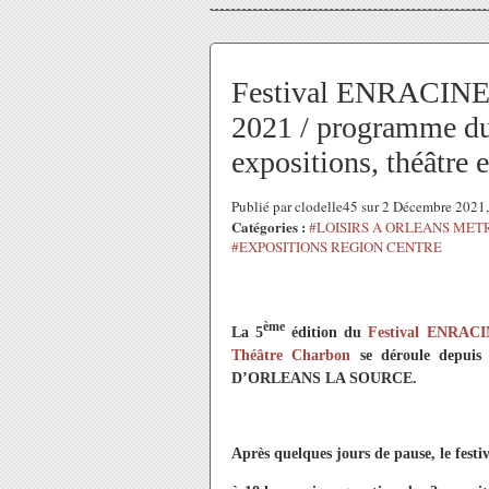
Festival ENRACI
2021 / programme d
expositions, théâtre 
Publié par clodelle45 sur 2 Décembre 2021
Catégories :
#LOISIRS A ORLEANS MET
#EXPOSITIONS REGION CENTRE
ème
La 5
édition du
Festival ENRA
Théâtre Charbon
se déroule depu
D’ORLEANS LA SOURCE.
Après quelques jours de pause, le festi