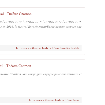
val - Théâtre Charbon
0 ÉDITION 2019 ÉDITION 2018 ÉDITION 2017 ÉDITION 2016
is en 2016, le festival Enracinement/Déracinement propose une
https://www.theatrecharbon.fr/sandbox/festival-2/
il - Théâtre Charbon
Théâtre Charbon, une compagnie engagée pour son territoire et
https://www.theatrecharbon.fr/sandbox/