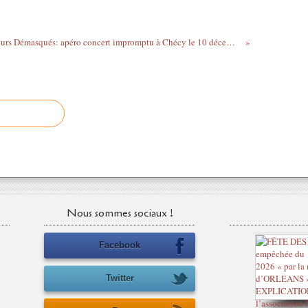
les Vengeurs Démasqués: apéro concert impromptu à Chécy le 10 décembre à 20h / GRATUIT sur réservation
Nous sommes sociaux !
Facebook
Twitter