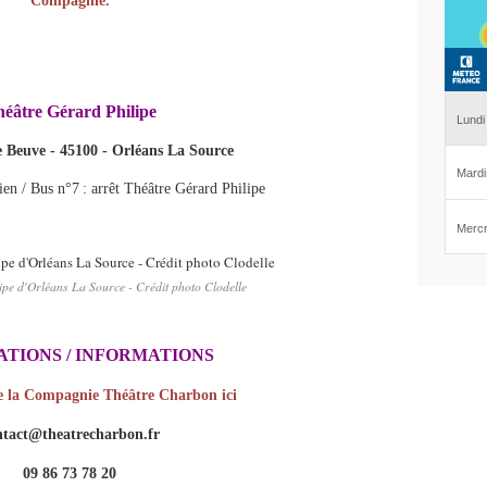
Compagnie.
éâtre Gérard Philipe
e Beuve - 45100 - Orléans La Source
ien / Bus n°7 : arrêt Théâtre Gérard Philipe
pe d'Orléans La Source - Crédit photo Clodelle
ATIONS / INFORMATIONS
de la Compagnie Théâtre Charbon ici
ntact@theatrecharbon.fr
09 86 73 78 20