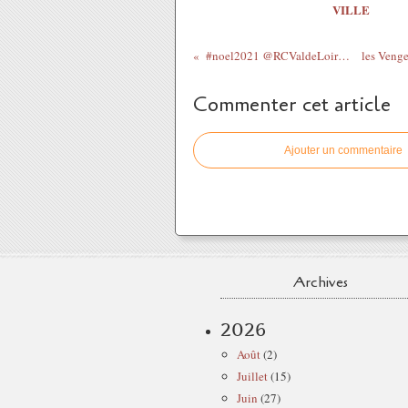
VILLE
#noel2021 @RCValdeLoire En décembre ...
Commenter cet article
Ajouter un commentaire
Archives
2026
Août
(2)
Juillet
(15)
Juin
(27)