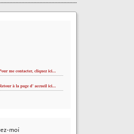
Pour me contacter, cliquez ici...
Retour à la page d' accueil ici...
vez-moi