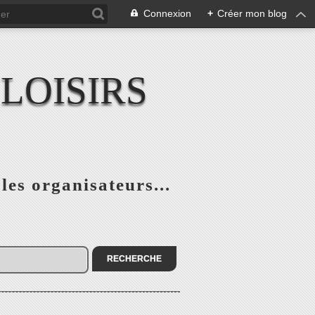
Connexion
+
Créer mon blog
LOISIRS
 les organisateurs...