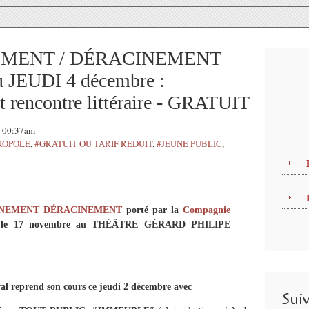
NEMENT / DÉRACINEMENT
u JEUDI 4 décembre :
et rencontre littéraire - GRATUIT
, 00:37am
ROPOLE
,
#GRATUIT OU TARIF REDUIT
,
#JEUNE PUBLIC
,
CINEMENT DÉRACINEMENT
porté par la
Compagnie
is le 17 novembre au THÉÂTRE GÉRARD PHILIPE
val reprend son cours ce jeudi 2 décembre avec
Sui