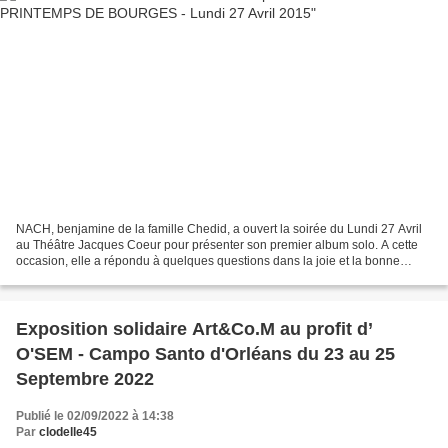
NACH, benjamine de la famille Chedid, a ouvert la soirée du Lundi 27 Avril
au Théâtre Jacques Coeur pour présenter son premier album solo. A cette
occasion, elle a répondu à quelques questions dans la joie et la bonne
humeur lors de la conférence de presse...
Exposition solidaire Art&Co.M au profit d’
O'SEM - Campo Santo d'Orléans du 23 au 25
Septembre 2022
Publié le 02/09/2022 à 14:38
Par
clodelle45