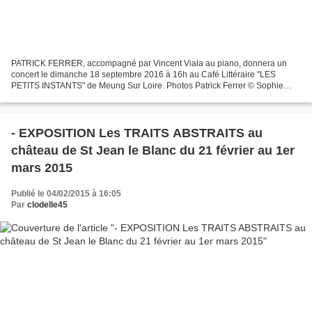
PATRICK FERRER, accompagné par Vincent Viala au piano, donnera un
concert le dimanche 18 septembre 2016 à 16h au Café Littéraire "LES
PETITS INSTANTS" de Meung Sur Loire. Photos Patrick Ferrer © Sophie
Carles "LES PETITS INSTANTS" 22, rue Emmanuel Troulet...
- EXPOSITION Les TRAITS ABSTRAITS au
château de St Jean le Blanc du 21 février au 1er
mars 2015
Publié le 04/02/2015 à 16:05
Par
clodelle45