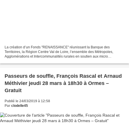
La création d’un Fonds "RENAISSANCE" réunissant la Banque des
Territoires, la Région Centre Val de Loire, l’ensemble des Métropoles,
Agglomérations et Intercommunalités rurales en soutien aux micro
entreprises a été voté lors d’une Commission Permanente...
Passeurs de souffle, François Rascal et Arnaud
Méthivier jeudi 28 mars à 18h30 à Ormes –
Gratuit
Publié le 24/03/2019 à 12:58
Par
clodelle45