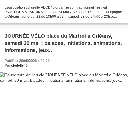
L’association culturelle ABCD45 organise son traditionnel Festival
PARCOURS & JARDINS du 22 au 24 Mai 2026, dans le quartier Bourgogne
à Orléans (vendredi 22 de 18h00 à 23h / samedi 23 de 17h00 à 23h et
dimanche 24 de 13H00 à 19h). Accès libre et gratuit....
JOURNÉE VÉLO place du Martroi à Orléans,
samedi 30 mai : balades, initiations, animations,
informations, jeux…
Publié le 29/05/2026 à 20:29
Par
clodelle45