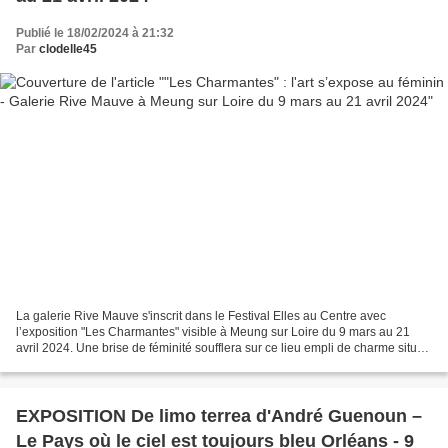
Publié le 18/02/2024 à 21:32
Par
clodelle45
La galerie Rive Mauve s'inscrit dans le Festival Elles au Centre avec
l’exposition "Les Charmantes" visible à Meung sur Loire du 9 mars au 21
avril 2024. Une brise de féminité soufflera sur ce lieu empli de charme situé
en bord de rivière, dans les anciennes...
EXPOSITION De limo terrea d'André Guenoun –
Le Pays où le ciel est toujours bleu Orléans - 9