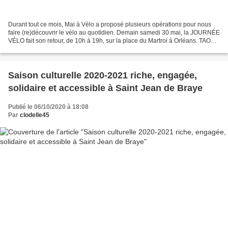
Durant tout ce mois, Mai à Vélo a proposé plusieurs opérations pour nous
faire (re)découvrir le vélo au quotidien. Demain samedi 30 mai, la JOURNÉE
VÉLO fait son retour, de 10h à 19h, sur la place du Martroi à Orléans. TAO
Orléans Métropole et ses partenaires...
Saison culturelle 2020-2021 riche, engagée,
solidaire et accessible à Saint Jean de Braye
Publié le 06/10/2020 à 18:08
Par
clodelle45