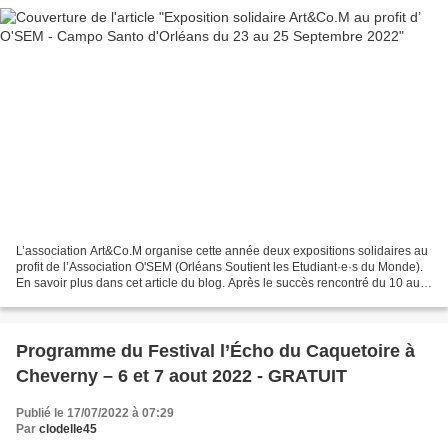
L’association Art&Co.M organise cette année deux expositions solidaires au
profit de l’Association O'SEM (Orléans Soutient les Etudiant·e·s du Monde).
En savoir plus dans cet article du blog. Après le succès rencontré du 10 au
12 juin au Domaine de la...
Programme du Festival l’Écho du Caquetoire à
Cheverny – 6 et 7 aout 2022 - GRATUIT
Publié le 17/07/2022 à 07:29
Par
clodelle45