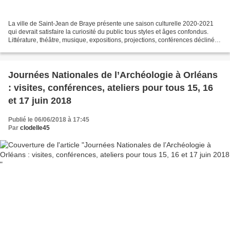
La ville de Saint-Jean de Braye présente une saison culturelle 2020-2021
qui devrait satisfaire la curiosité du public tous styles et âges confondus.
Littérature, théâtre, musique, expositions, projections, conférences déclinés
en des lieux traditionnellement...
Journées Nationales de l’Archéologie à Orléans
: visites, conférences, ateliers pour tous 15, 16
et 17 juin 2018
Publié le 06/06/2018 à 17:45
Par
clodelle45