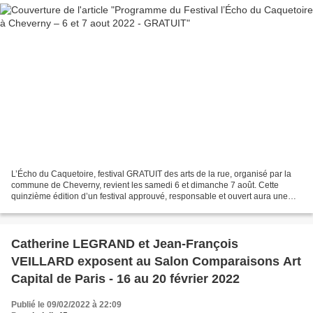
L’Écho du Caquetoire, festival GRATUIT des arts de la rue, organisé par la
commune de Cheverny, revient les samedi 6 et dimanche 7 août. Cette
quinzième édition d’un festival approuvé, responsable et ouvert aura une
couleur particulière: elle fera "écho"...
Catherine LEGRAND et Jean-François
VEILLARD exposent au Salon Comparaisons Art
Capital de Paris - 16 au 20 février 2022
Publié le 09/02/2022 à 22:09