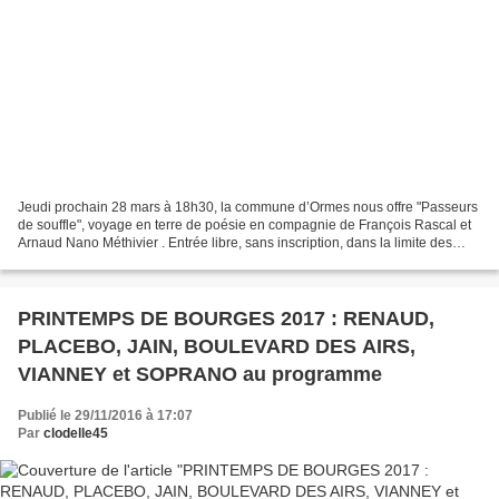
Jeudi prochain 28 mars à 18h30, la commune d’Ormes nous offre "Passeurs
de souffle", voyage en terre de poésie en compagnie de François Rascal et
Arnaud Nano Méthivier . Entrée libre, sans inscription, dans la limite des
places disponibles. Plus d’informations...
PRINTEMPS DE BOURGES 2017 : RENAUD,
PLACEBO, JAIN, BOULEVARD DES AIRS,
VIANNEY et SOPRANO au programme
Publié le 29/11/2016 à 17:07
Par
clodelle45