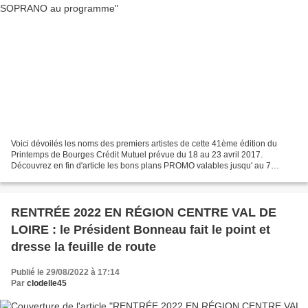
Voici dévoilés les noms des premiers artistes de cette 41ème édition du
Printemps de Bourges Crédit Mutuel prévue du 18 au 23 avril 2017.
Découvrez en fin d'article les bons plans PROMO valables jusqu' au 7
décembre à minuit. Les réservations sont ouvertes...
RENTRÉE 2022 EN RÉGION CENTRE VAL DE
LOIRE : le Président Bonneau fait le point et
dresse la feuille de route
Publié le 29/08/2022 à 17:14
Par
clodelle45