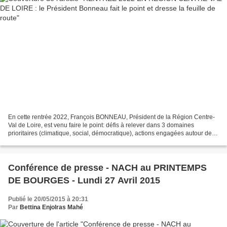
En cette rentrée 2022, François BONNEAU, Président de la Région Centre-
Val de Loire, est venu faire le point: défis à relever dans 3 domaines
prioritaires (climatique, social, démocratique), actions engagées autour de la
santé, de l’économie, des transports...
Conférence de presse - NACH au PRINTEMPS
DE BOURGES - Lundi 27 Avril 2015
Publié le 20/05/2015 à 20:31
Par
Bettina Enjolras Mahé