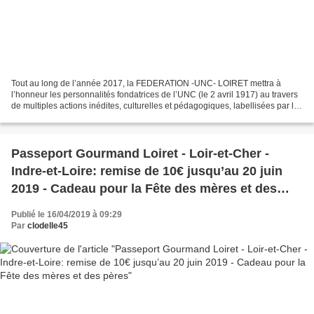
Tout au long de l’année 2017, la FEDERATION -UNC- LOIRET mettra à
l’honneur les personnalités fondatrices de l’UNC (le 2 avril 1917) au travers
de multiples actions inédites, culturelles et pédagogiques, labellisées par la
mission centenaire 14-18. Le...
Passeport Gourmand Loiret - Loir-et-Cher -
Indre-et-Loire: remise de 10€ jusqu’au 20 juin
2019 - Cadeau pour la Fête des mères et des
pères
Publié le 16/04/2019 à 09:29
Par
clodelle45