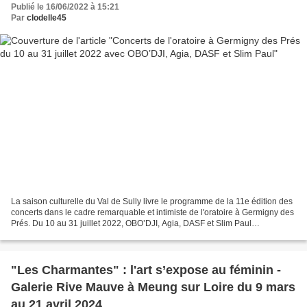
Publié le 16/06/2022 à 15:21
Par
clodelle45
La saison culturelle du Val de Sully livre le programme de la 11e édition des
concerts dans le cadre remarquable et intimiste de l'oratoire à Germigny des
Prés. Du 10 au 31 juillet 2022, OBO’DJI, Agia, DASF et Slim Paul
apporteront une diversité de styles...
"Les Charmantes" : l'art s’expose au féminin -
Galerie Rive Mauve à Meung sur Loire du 9 mars
au 21 avril 2024