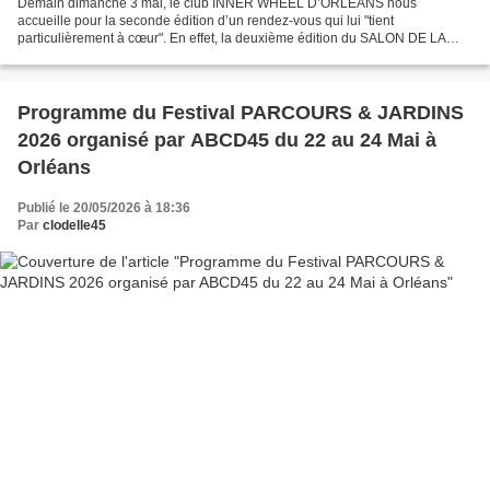
Demain dimanche 3 mai, le club INNER WHEEL D’ORLEANS nous
accueille pour la seconde édition d’un rendez-vous qui lui "tient
particulièrement à cœur". En effet, la deuxième édition du SALON DE LA
FEMME ET DU BIEN-ETRE, dédié aux femmes, à leur épanouissement,...
Programme du Festival PARCOURS & JARDINS
2026 organisé par ABCD45 du 22 au 24 Mai à
Orléans
Publié le 20/05/2026 à 18:36
Par
clodelle45