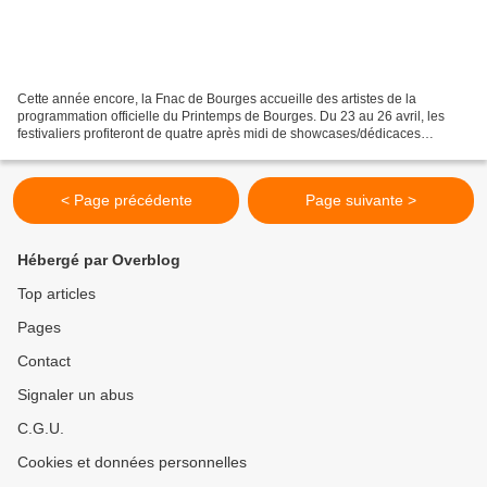
Cette année encore, la Fnac de Bourges accueille des artistes de la
programmation officielle du Printemps de Bourges. Du 23 au 26 avril, les
festivaliers profiteront de quatre après midi de showcases/dédicaces
gratuits... dans la limite des places disponibles....
< Page précédente
Page suivante >
Hébergé par Overblog
Top articles
Pages
Contact
Signaler un abus
C.G.U.
Cookies et données personnelles