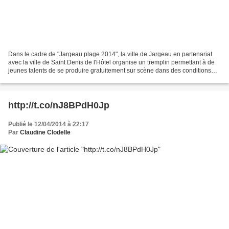
Dans le cadre de "Jargeau plage 2014", la ville de Jargeau en partenariat
avec la ville de Saint Denis de l'Hôtel organise un tremplin permettant à de
jeunes talents de se produire gratuitement sur scène dans des conditions
professionnelles devant un...
http://t.co/nJ8BPdH0Jp
Publié le 12/04/2014 à 22:17
Par
Claudine Clodelle