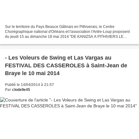
Sur le territoire du Pays Beauce Gâtinais en Pithiverais, le Centre
Chorégraphique national d'Orléans et l'association l'Antre-Loup proposent
du jeudi 15 au dimanche 18 mai 2014 "DE KANIZSA A PITHIVIERS LE
VIEIL...PAYSAGES", un parcours atypique autour...
- Les Voleurs de Swing et Las Vargas au
FESTIVAL DES CASSEROLES à Saint-Jean de
Braye le 10 mai 2014
Publié le 14/04/2014 à 21:57
Par
clodelle45