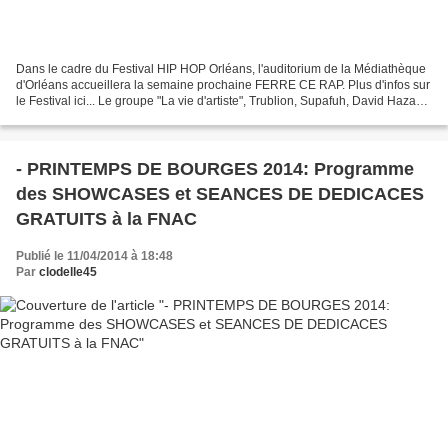
Dans le cadre du Festival HIP HOP Orléans, l'auditorium de la Médiathèque
d'Orléans accueillera la semaine prochaine FERRE CE RAP. Plus d'infos sur
le Festival ici... Le groupe "La vie d'artiste", Trublion, Supafuh, David Hazak
et Pierre Grenet revisiteront...
- PRINTEMPS DE BOURGES 2014: Programme
des SHOWCASES et SEANCES DE DEDICACES
GRATUITS à la FNAC
Publié le 11/04/2014 à 18:48
Par
clodelle45