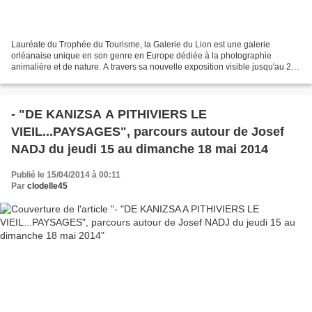
Lauréate du Trophée du Tourisme, la Galerie du Lion est une galerie
orléanaise unique en son genre en Europe dédiée à la photographie
animalière et de nature. A travers sa nouvelle exposition visible jusqu'au 25
mai "Drôles de bestioles", elle propose...
- "DE KANIZSA A PITHIVIERS LE
VIEIL...PAYSAGES", parcours autour de Josef
NADJ du jeudi 15 au dimanche 18 mai 2014
Publié le 15/04/2014 à 00:11
Par
clodelle45