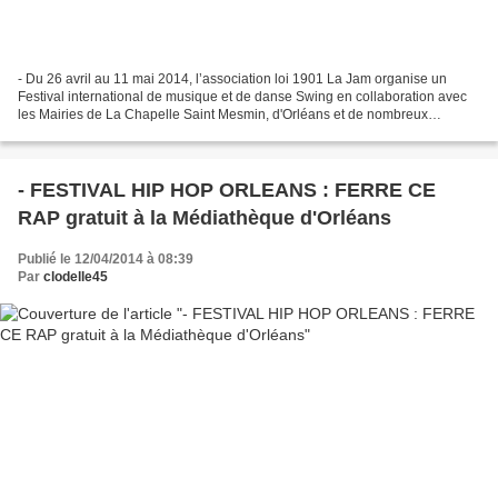
- Du 26 avril au 11 mai 2014, l’association loi 1901 La Jam organise un
Festival international de musique et de danse Swing en collaboration avec
les Mairies de La Chapelle Saint Mesmin, d'Orléans et de nombreux
partenaires. Au programme des cours d’initiation,...
- FESTIVAL HIP HOP ORLEANS : FERRE CE
RAP gratuit à la Médiathèque d'Orléans
Publié le 12/04/2014 à 08:39
Par
clodelle45