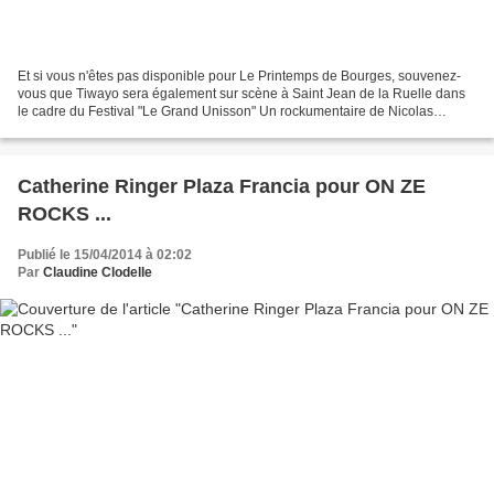
Et si vous n'êtes pas disponible pour Le Printemps de Bourges, souvenez-
vous que Tiwayo sera également sur scène à Saint Jean de la Ruelle dans
le cadre du Festival "Le Grand Unisson" Un rockumentaire de Nicolas
Blusson Réalisation : Nicolas Blusson Assistant...
Catherine Ringer Plaza Francia pour ON ZE
ROCKS ...
Publié le 15/04/2014 à 02:02
Par
Claudine Clodelle