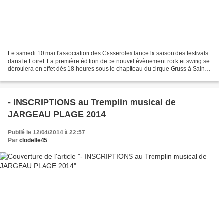
Le samedi 10 mai l'association des Casseroles lance la saison des festivals
dans le Loiret. La première édition de ce nouvel évènement rock et swing se
déroulera en effet dès 18 heures sous le chapiteau du cirque Gruss à Saint-
Jean de Braye, avec pour...
- INSCRIPTIONS au Tremplin musical de
JARGEAU PLAGE 2014
Publié le 12/04/2014 à 22:57
Par
clodelle45