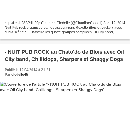
http://t.co/nJ8BPdH0Jp Claudine Clodelle (@ClaudineClodell) April 12, 2014
Nuit Pub rock organisée par les associations Roxette Blois et Lucky 7 avec
sur la scène du Chato'Do les quatre groupes complices Oil City band,
Chillidogs, Sharpers et Shaggy Dogs...
- NUIT PUB ROCK au Chato'do de Blois avec Oil
City band, Chillidogs, Sharpers et Shaggy Dogs
Publié le 12/04/2014 à 21:31
Par
clodelle45