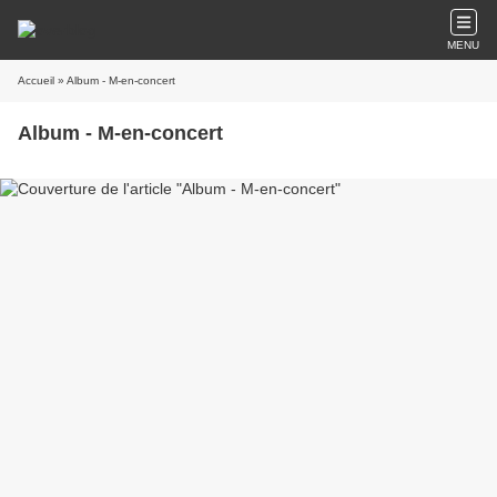
MENU
Accueil
» Album - M-en-concert
Album - M-en-concert