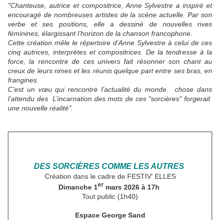
"Chanteuse, autrice et compositrice, Anne Sylvestre a inspiré et
encouragé de nombreuses artistes de la scène actuelle. Par son
verbe et ses positions, elle a dessiné de nouvelles rives
féminines, élargissant l’horizon de la chanson francophone.
Cette création mêle le répertoire d’Anne Sylvestre à celui de ces
cinq autrices, interprètes et compositrices. De la tendresse à la
force, la rencontre de ces univers fait résonner son chant au
creux de leurs rimes et les réunis quelque part entre ses bras, en
frangines.
C'est un vœu qui rencontre l’actualité du monde. chose dans
l’attendu des L’incarnation des mots de ces "sorcières" forgerait
une nouvelle réalité".
DES SORCIÈRES COMME LES AUTRES
Création dans le cadre de FESTIV' ELLES
er
Dimanche 1
mars 2026 à 17h
Tout public (1h40)
Espace George Sand