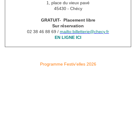
1, place du vieux pavé
45430 - Chécy
GRATUIT- Placement libre
Sur réservation
02 38 46 88 69 /
mailto:billetterie@checy.fr
EN LIGNE ICI
Programme Festiv'elles 2026