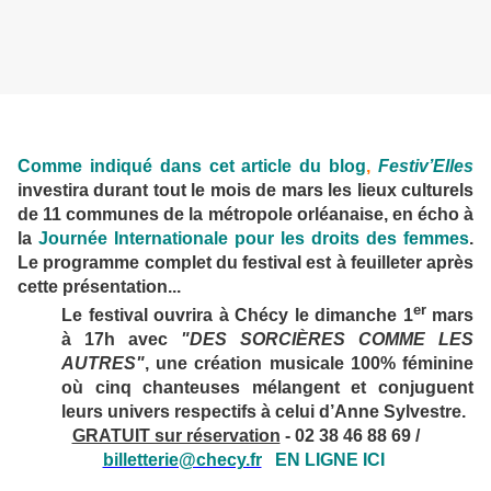
Comme indiqué dans cet article du blog
,
Festiv’Elles
investira durant tout le mois de mars les lieux culturels
de 11 communes de la métropole orléanaise, en écho à
la
Journée Internationale pour les droits des femmes
.
Le programme complet du festival est à feuilleter après
cette présentation...
er
Le festival ouvrira à Chécy le dimanche 1
mars
à 17h avec
"DES SORCIÈRES COMME LES
AUTRES"
, une création musicale 100% féminine
où cinq chanteuses mélangent et conjuguent
leurs univers respectifs à celui d’Anne Sylvestre.
GRATUIT sur réservation
- 02 38 46 88 69 /
billetterie@checy.fr
EN LIGNE ICI