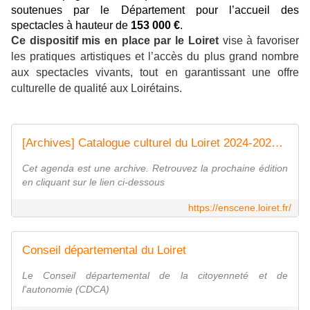
soutenues par le Département pour l’accueil des
spectacles à hauteur de
153 000 €
.
Ce dispositif mis en place par le Loiret
vise à favoriser
les pratiques artistiques et l’accès du plus grand nombre
aux spectacles vivants, tout en garantissant une offre
culturelle de qualité aux Loirétains.
[Archives] Catalogue culturel du Loiret 2024-2025 - Cet agenda est une archive. Retrouvez la prochaine édition en cliquant sur le lien ci-dessous
Cet agenda est une archive. Retrouvez la prochaine édition
en cliquant sur le lien ci-dessous
https://enscene.loiret.fr/
Conseil départemental du Loiret
Le Conseil départemental de la citoyenneté et de
l'autonomie (CDCA)