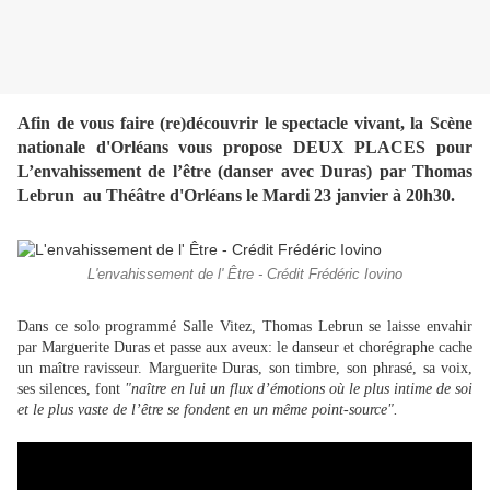
Afin de vous faire (re)découvrir le spectacle vivant, la Scène
nationale d'Orléans vous propose DEUX PLACES pour
L’envahissement de l’être (danser avec Duras) par Thomas
Lebrun au Théâtre d'Orléans le Mardi 23 janvier à 20h30.
L'envahissement de l' Être - Crédit Frédéric Iovino
Dans ce solo programmé Salle Vitez, Thomas Lebrun se laisse envahir
par Marguerite Duras et passe aux aveux: le danseur et chorégraphe cache
un maître ravisseur. Marguerite Duras, son timbre, son phrasé, sa voix,
ses silences, font
"naître en lui un flux d’émotions où le plus intime de soi
et le plus vaste de l’être se fondent en un même point-source".