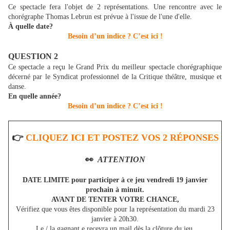
Ce spectacle fera l'objet de 2 représentations. Une rencontre avec le
chorégraphe Thomas Lebrun est prévue à l'issue de l'une d'elle.
À quelle date?
Besoin d’un indice ? C’est ici !
QUESTION 2
Ce spectacle a reçu le Grand Prix du meilleur spectacle chorégraphique
décerné par le Syndicat professionnel de la Critique théâtre, musique et
danse.
En quelle année?
Besoin d’un indice ? C’est ici !
👉
CLIQUEZ ICI ET POSTEZ VOS 2 RÉPONSES
👀
ATTENTION
DATE LIMITE pour participer à ce jeu vendredi 19 janvier
prochain à minuit.
AVANT DE TENTER VOTRE CHANCE,
Vérifiez que vous êtes disponible pour la représentation du mardi 23
janvier à 20h30.
Le / la.gagnant.e recevra un mail dès la clôture du jeu.