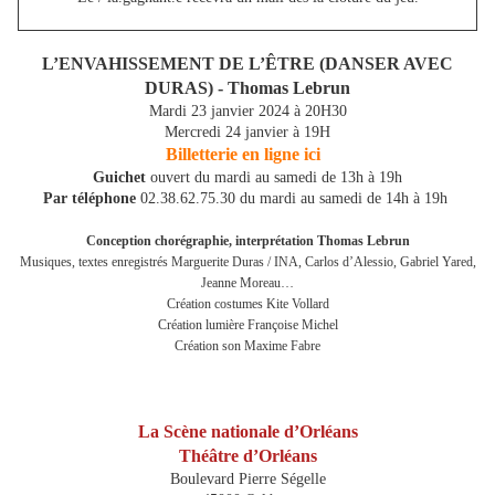
L’ENVAHISSEMENT DE L’ÊTRE (DANSER AVEC
DURAS) - Thomas Lebrun
Mardi 23 janvier 2024 à 20H30
Mercredi 24 janvier à 19H
Billetterie en ligne ici
Guichet
ouvert du mardi au samedi de 13h à 19h
Par téléphone
02.38.62.75.30 du mardi au samedi de 14h à 19h
Conception chorégraphie, interprétation
Thomas Lebrun
Musiques, textes enregistrés Marguerite Duras / INA, Carlos d’Alessio, Gabriel Yared,
Jeanne Moreau…
Création costumes Kite Vollard
Création lumière Françoise Michel
Création son Maxime Fabre
La Scène nationale d’Orléans
Théâtre d’Orléans
Boulevard Pierre Ségelle