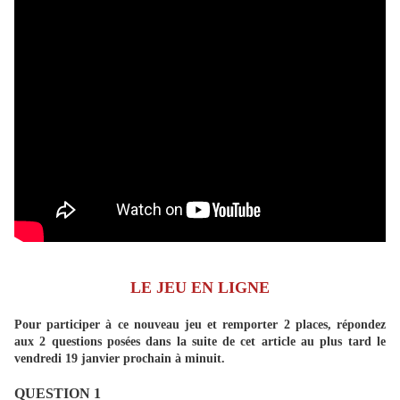
LE JEU EN LIGNE
Pour participer à ce nouveau jeu et remporter 2 places, répondez
aux 2 questions posées dans la suite de cet article au plus tard le
vendredi 19 janvier prochain à minuit.
QUESTION 1