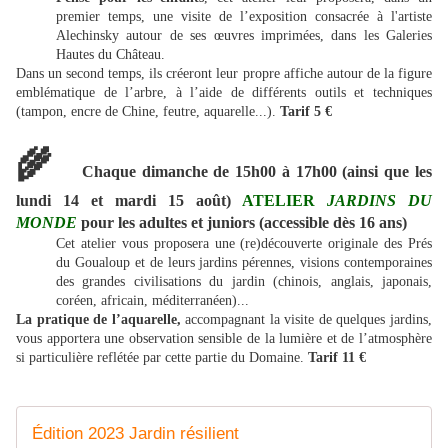
premier temps, une visite de l’exposition consacrée à l'artiste
Alechinsky autour de ses œuvres imprimées, dans les Galeries
Hautes du Château.
Dans un second temps, ils créeront leur propre affiche autour de la figure
emblématique de l’arbre, à l’aide de différents outils et techniques
(tampon, encre de Chine, feutre, aquarelle...).
Tarif 5 €
🌾
Chaque dimanche de 15h00 à 17h00 (ainsi que les
lundi 14 et mardi 15 août)
ATELIER
JARDINS DU
MONDE
pour les adultes et juniors (accessible dès 16 ans)
Cet atelier vous proposera une (re)découverte originale des Prés
du Goualoup et de leurs jardins pérennes, visions contemporaines
des grandes civilisations du jardin (chinois, anglais, japonais,
coréen, africain, méditerranéen)...
La pratique de l’aquarelle,
accompagnant la visite de quelques jardins,
vous apportera une observation sensible de la lumière et de l’atmosphère
si particulière reflétée par cette partie du Domaine.
Tarif 11 €
Édition 2023 Jardin résilient