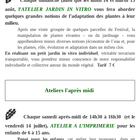
Chaque dimanche (ainsi que les lundi 14 et mardi 15
août,
l’
ATELIER
JARDIN IN VITRO
vous fera aborder
quelques grandes notions de l’adaptation des plantes à leur
milieu.
Après une visite groupée de quelques parcelles du Festival, la
manipulation de plantes vivantes – ou du jardinage – vous
appréhenderez mieux diverses notions (économie de l’eau et, pour
les plantes, rôle, évolution et adaptation dans un milieu clos.
En réalisant un petit jardin in vitro individuel
, véritable terrarium
transportable, vous prendrez mieux conscience de notre responsabilité
individuelle et collective autour du monde végétal.
Tarif 7 €
Ateliers l'après midi
🌾
Chaque samedi après-midi de 14h30 à 16h30 (et le
vendredi 14 juillet),
ATELIER A L’IMPRIMERIE
pour les
enfants de 6 à 15 ans.
Pensé pour les enfants
, cet atelier leur proposera, dans un