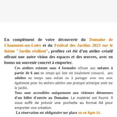
En complément de votre découverte du
Domaine de
Chaumont-sur-Loire
et du
Festival des Jardins 2023 sur le
thème "Jardin résilient"
, profitez cet été d’un atelier créatif
offrant une autre vision des espaces et des œuvres, avec en
bonus un souvenir concret à emporter.
Ces ateliers existent sous 4 formules
offrant aux
enfants à
partir de 6 ans
un temps qui leur est totalement consacré, aux
adultes
un temps sans enfant ou à partager avec eux avec
également pour les ateliers adultes une pratique artistique axée sur
le jardin.
Tous sont accessibles uniquement aux visiteurs détenteurs
Le matériel est fourni. Il
d'un billet d'entrée au Domaine.
vous suffit de prévoir une pochette au format A4 pour
emporter vos création.
La réservation est obligatoire sur place
ou en ligne ici.