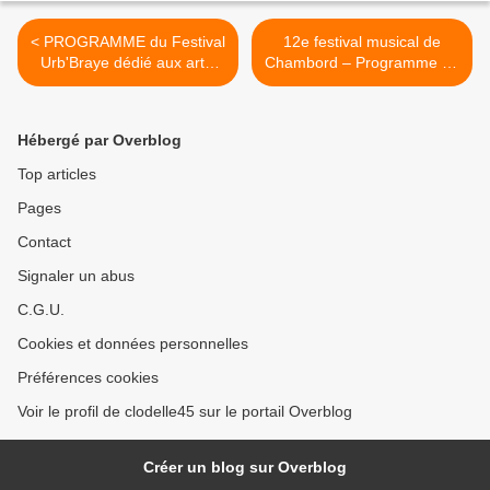
< PROGRAMME du Festival
12e festival musical de
Urb'Braye dédié aux arts,
Chambord – Programme du
aux sports urbains et à la
1er au 15 juillet 2023 >
musique - St Jean de Braye
1er juillet 2023
Hébergé par Overblog
Top articles
Pages
Contact
Signaler un abus
C.G.U.
Cookies et données personnelles
Préférences cookies
Voir le profil de clodelle45 sur le portail Overblog
Créer un blog sur Overblog