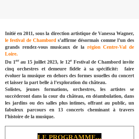
Initié en 2011, sous la direction artistique de Vanessa Wagner,
le festival de Chambord
s’affirme désormais comme l’un des
grands rendez-vous musicaux de la
région Centre-Val de
Loire.
er
e
Du 1
au 15 juillet 2023, le 12
Festival de Chambord invite
cinq orchestres et demeure fidèle à sa spécificité: faire
évoluer la musique en dehors des formes usuelles du concert
et laisser la part belle à l’exploration du château.
Solistes, jeunes formations, orchestres, les artistes se
succèderont dans la cour du château, en déambulation, dans
les jardins ou des salles plus intimes, offrant au public, un
fabuleux parcours en 13 concerts cheminant à travers
l’histoire de la musique.
LE PROGRAMME...