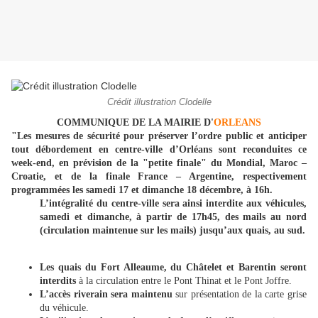
Crédit illustration Clodelle
COMMUNIQUE DE LA MAIRIE D'
ORLEANS
"Les mesures de sécurité pour préserver l’ordre public et anticiper
tout débordement en centre-ville d’Orléans sont reconduites ce
week-end, en prévision de la "petite finale" du Mondial, Maroc –
Croatie, et de la finale France – Argentine, respectivement
programmées les samedi 17 et dimanche 18 décembre, à 16h.
L’intégralité du centre-ville sera ainsi interdite aux véhicules,
samedi et dimanche, à partir de 17h45, des mails au nord
(circulation maintenue sur les mails) jusqu’aux quais, au sud.
Les quais du Fort Alleaume, du Châtelet et Barentin seront
interdits
à la circulation entre le Pont Thinat et le Pont Joffre.
L’accès riverain sera maintenu
sur présentation de la carte grise
du véhicule.