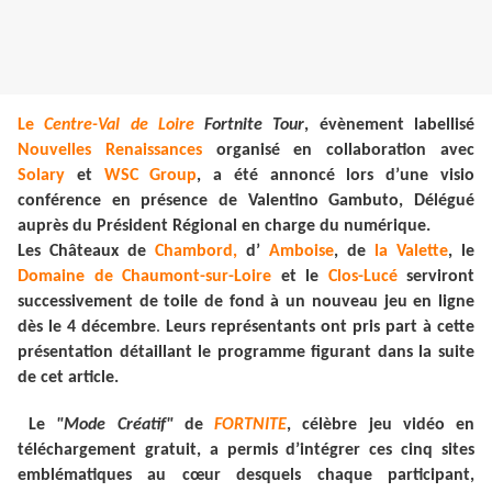
Le
Centre-Val de Loire
Fortnite Tour
, évènement labellisé
Nouvelles Renaissances
organisé en collaboration avec
Solary
et
WSC Group
, a été annoncé lors d’une visio
conférence en présence de Valentino Gambuto, Délégué
auprès du Président Régional en charge du numérique.
Les Châteaux de
Chambord,
d’
Amboise
, de
la Valette
, le
Domaine de Chaumont-sur-Loire
et le
Clos-Lucé
serviront
successivement de toile de fond à un nouveau jeu en ligne
dès le 4 décembre
.
Leurs représentants ont pris part à cette
présentation détaillant le programme figurant dans la suite
de cet article.
Le
"Mode Créatif"
de
FORTNITE
, célèbre jeu vidéo en
téléchargement gratuit, a permis d’intégrer ces cinq sites
emblématiques au cœur desquels chaque participant,