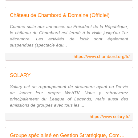
Château de Chambord & Domaine (Officiel)
Comme suite aux annonces du Président de la République,
le château de Chambord est fermé à la visite jusqu'au 1er
décembre. Les activités de loisir sont également
suspendues (spectacle équ...
https://www.chambord.org/fr/
SOLARY
Solary est un regroupement de streamers ayant eu l'envie
de lancer leur propre WebTV. Vous y retrouverez
principalement du League of Legends, mais aussi des
emissions de groupes avec tous les ...
https://www.solary.fr/
Groupe spécialisé en Gestion Stratégique, Communication, Projets Esports, Lifestyle et gaming au travers de leviers marketings et média adaptés