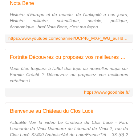
Nota Bene
Histoire d'Europe et du monde, de l'antiquité à nos jours,
Histoire militaire, scientifique, sociale, politique,
économique...bref Nota Bene, c'est ma façon ...
https://www.youtube.com/channel/UCP46_MXP_WG_auH88FnfS1A?reload=9
Fortnite Découvrez ou proposez vos meilleures créations - Goodnite.fr
Vous êtes toujours à l'affut des tops ou nouvelles maps sur
Fornite Créatif ? Découvrez ou proposez vos meilleures
créations !
https://www.goodnite.fr/
Bienvenue au Château du Clos Lucé
Actualité Voir la vidéo Le Château du Clos Lucé - Parc
Leonardo da Vinci Demeure de Léonard de Vinci 2, rue du
Clos Lucé 37400 AmboiseVal de LoireFranceTél. : 33 (0) 2