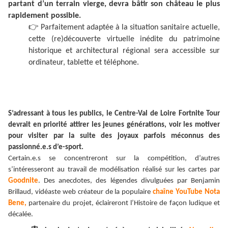
partant d’un terrain vierge, devra bâtir son château le plus
rapidement possible.
👉
Parfaitement adaptée à la situation sanitaire actuelle,
cette (re)découverte virtuelle inédite du patrimoine
historique et architectural régional sera accessible sur
ordinateur, tablette et téléphone.
S’adressant à tous les publics, le Centre-Val de Loire Fortnite Tour
devrait en priorité attirer les jeunes générations, voir les motiver
pour visiter par la suite des joyaux parfois méconnus des
passionné.e.s d’e-sport.
Certain.e.s se concentreront sur la compétition, d’autres
s’intéresseront au travail de modélisation réalisé sur les cartes par
Goodnite
. Des anecdotes, des légendes divulguées par Benjamin
Brillaud, vidéaste web créateur de la populaire
chaîne YouTube Nota
Bene,
partenaire du projet, éclaireront l’Histoire de façon ludique et
décalée.