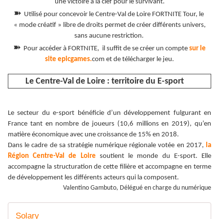
une victoire à la clef pour le survivant.
➽
Utilisé pour concevoir le Centre-Val de Loire FORTNITE Tour, le
« mode créatif » libre de droits permet de créer différents univers,
sans aucune restriction.
➽
Pour accéder à FORTNITE, il suffit de se créer un compte
sur le
site epicgames.
com et de télécharger le jeu.
Le Centre-Val de Loire : territoire du E-sport
Le secteur du e-sport bénéficie d’un développement fulgurant en
France tant en nombre de joueurs (10,6 millions en 2019), qu’en
matière économique avec une croissance de 15% en 2018.
Dans le cadre de sa stratégie numérique régionale votée en 2017,
la
Région Centre-Val de Loire
soutient le monde du E-sport. Elle
accompagne la structuration de cette filière et accompagne en terme
de développement les différents acteurs qui la composent.
Valentino Gambuto, Délégué en charge du numérique
Solary