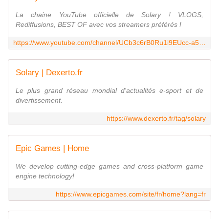
La chaine YouTube officielle de Solary ! VLOGS,
Rediffusions, BEST OF avec vos streamers préférés !
https://www.youtube.com/channel/UCb3c6rB0Ru1i9EUcc-a5ZJw
Solary | Dexerto.fr
Le plus grand réseau mondial d'actualités e-sport et de
divertissement.
https://www.dexerto.fr/tag/solary
Epic Games | Home
We develop cutting-edge games and cross-platform game
engine technology!
https://www.epicgames.com/site/fr/home?lang=fr