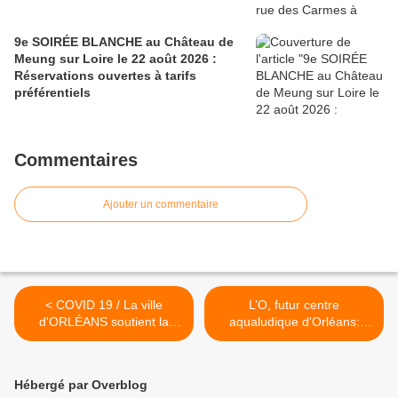
9e SOIRÉE BLANCHE au Château de
Meung sur Loire le 22 août 2026 :
Réservations ouvertes à tarifs
préférentiels
Commentaires
Ajouter un commentaire
< COVID 19 / La ville
L’O, futur centre
d'ORLÉANS soutient la
aqualudique d'Orléans:
CULTURE: Nouvelles
Point sur l'avancement du
mesures à partir de
chantier >
décembre 2020
Hébergé par Overblog