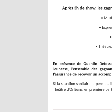
Après 3h de show, les gagn
• Musi
• Expres
•
• Théâtre
En présence de Quentin Defosse
Jeunesse, l’ensemble des gagn
l’assurance de recevoir un accom
Si la situation sanitaire le permet,
Théâtre d’Orléans, en première parti