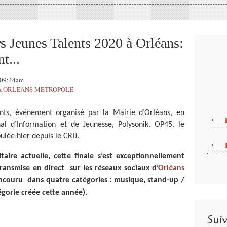
Jeunes Talents 2020 à Orléans:
t...
, 09:44am
 A ORLEANS METROPOLE
nts, événement organisé par la Mairie d’Orléans, en
al d’Information et de Jeunesse, Polysonik, OP45, le
ulée hier depuis le CRIJ.
aire actuelle, cette finale s’est exceptionnellement
ransmise en direct sur les réseaux sociaux d’
Orléans
oncouru dans quatre catégories : musique, stand-up /
égorie créée cette année).
Sui