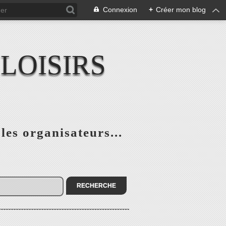
Connexion
+
Créer mon blog
LOISIRS
 les organisateurs...