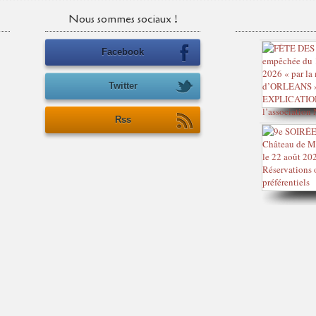
Nous sommes sociaux !
Facebook
Twitter
Rss