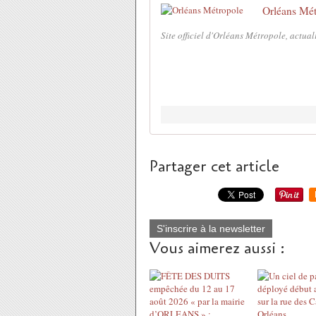
Orléans Mét
Site officiel d'Orléans Métropole, actual
Partager cet article
S'inscrire à la newsletter
Vous aimerez aussi :