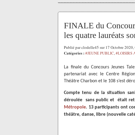
FINALE du Concours 
les quatre lauréats son
Publié par clodelle45 sur 17 Octobre 2020
Catégories :
#JEUNE PUBLIC
,
#LOISIRS
La finale du Concours Jeunes Tale
partenariat avec le Centre Région
Théâtre Charbon et le 108 s’est déro
Compte tenu de la situation sanit
déroulée sans public et était ret
Métropole
. 13 participants ont c
théâtre, danse, libre (nouvelle cat