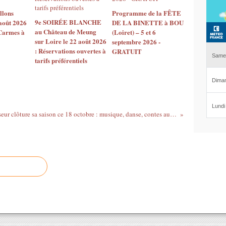
llons
Programme de la FÊTE
9e SOIRÉE BLANCHE
août 2026
DE LA BINETTE à BOU
au Château de Meung
 Carmes à
(Loiret) – 5 et 6
sur Loire le 22 août 2026
septembre 2026 -
: Réservations ouvertes à
GRATUIT
tarifs préférentiels
Le Jardin du Petit Chasseur clôture sa saison ce 18 octobre : musique, danse, contes au programme