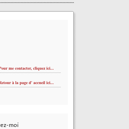
Pour me contacter, cliquez ici...
Retour à la page d' accueil ici...
vez-moi