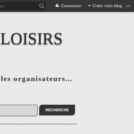
Connexion
+
Créer mon blog
LOISIRS
 les organisateurs...