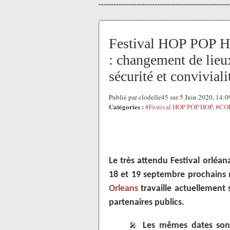
Festival HOP POP HO
: changement de lie
sécurité et conviviali
Publié par clodelle45 sur 5 Juin 2020, 14:
Catégories :
#Festival HOP POP HOP
,
#CO
Le très attendu Festival orléa
18 et 19 septembre prochains 
Orleans
travaille actuellement
partenaires publics.
Les mêmes dates sont
🎤