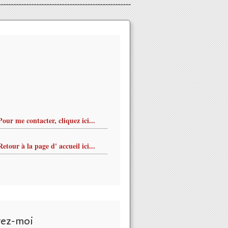
Pour me contacter, cliquez ici...
Retour à la page d' accueil ici...
vez-moi