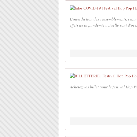
L'interdiction des rassemblements, l'annu
effets de la pandémie actuelle sont d'ore
Achetez vos billet pour le festival Hop 