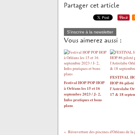
Partager cet article
S'inscrire à la newsletter
Vous aimerez aussi :
FESTIVAL H
Festival HOP POP HOP
HOP #6 piloté
à Orléans les 15 et 16
l'Astrolabe Or
septembre 2023 / J- 2,
17 & 18 septe
Infos pratiques et bons
plans