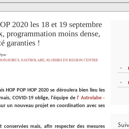
P 2020 les 18 et 19 septembre
ux, programmation moins dense,
té garanties !
09pm
RONAVIRUS
,
#ASTROLABE
,
#LOISIRS EN REGION CENTRE
nais HOP POP HOP 2020 se déroulera bien lieu les
mais, COVID-19 oblige, l'équipe de
l' Astrolabe -
 sur un nouveau projet en coordination avec ses
Sui
 conservées mais, afin respecter des mesures