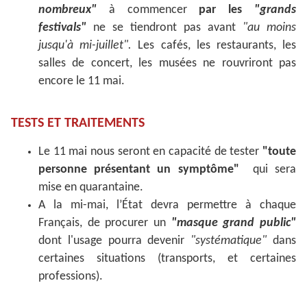
nombreux"
à commencer
par les
"grands
festivals"
ne se tiendront pas avant
"au moins
jusqu'à mi-juillet".
Les cafés, les restaurants, les
salles de concert, les musées ne rouvriront pas
encore le 11 mai.
TESTS ET TRAITEMENTS
Le 11 mai nous seront en capacité de tester
"toute
personne présentant un symptôme"
qui sera
mise en quarantaine.
A la mi-mai, l’État devra permettre à chaque
Français, de procurer un
"masque grand public"
dont l'usage pourra devenir
"systématique"
dans
certaines situations (transports, et certaines
professions).