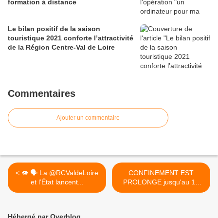
formation à distance
Le bilan positif de la saison
touristique 2021 conforte l’attractivité
de la Région Centre-Val de Loire
Commentaires
Ajouter un commentaire
< 👁 🗣 La @RCValdeLoire
CONFINEMENT EST
et l’État lancent...
PROLONGE jusqu'au 11
mai puis... >
Hébergé par Overblog